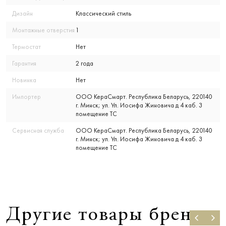
Дизайн
Классический стиль
Монтажные отверстия
1
Термостат
Нет
Гарантия
2 года
Новинка
Нет
Импортер
ООО КераСмарт. Республика Беларусь, 220140
г. Минск; ул. Ул. Иосифа Жиновича д 4 каб. 3
помещение ТС
Сервисная служба
ООО КераСмарт. Республика Беларусь, 220140
г. Минск; ул. Ул. Иосифа Жиновича д 4 каб. 3
помещение ТС
Другие товары бренда