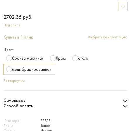
2702.35
руб.
Под заказ
Купить в 1 клик
Выбрать комплектацию
Цвет:
бронза масляная
Хром
сталь
медь брашированная
Развернуть
Самовывоз
Способ оплаты
ID товара
22858
Бренд
Remer
Страна
Италия