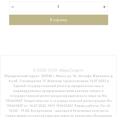
В корзину
© 2026 ООО «КераСмарт».
Юридический адрес: 220140 г. Минск ул. Ул. Иосифа Жиновича д
4 каб. 3 помещение ТС
Минским горисполкомом 14.07.2022 в
Единый государственный регистр
юридических лиц и
индивидуальных предпринимателей внесена запись о
государственной регистрации юридического лица за No
193635857.
Свидетельство о государственной регистрации: No
193635857 от 14.07.2022. УНП 193635857.
Режим работы: Пн-сб.
10.00 - 19.00. Воскресенье - выходной
Указанные контакты
также являются контактами для связи по вопросам обращения