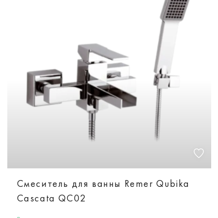
Смеситель для ванны Remer Qubika
Cascata QC02