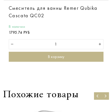
Смеситель для ванны Remer Qubika
Cascata QC02
В наличии
1795.74 РУБ
В корзину
Похожие товары