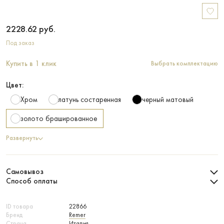
2228.62
руб.
Под заказ
Купить в 1 клик
Выбрать комплектацию
Цвет:
Хром
латунь состаренная
черный матовый
золото брашированное
Развернуть
Самовывоз
Способ оплаты
ID товара
22866
Бренд
Remer
Страна
Италия