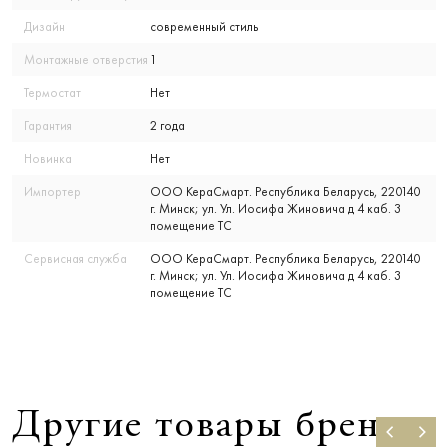
Дизайн
современный стиль
Монтажные отверстия
1
Термостат
Нет
Гарантия
2 года
Новинка
Нет
Импортер
ООО КераСмарт. Республика Беларусь, 220140
г. Минск; ул. Ул. Иосифа Жиновича д 4 каб. 3
помещение ТС
Сервисная служба
ООО КераСмарт. Республика Беларусь, 220140
г. Минск; ул. Ул. Иосифа Жиновича д 4 каб. 3
помещение ТС
Другие товары бренда