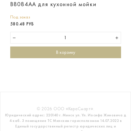
B8084AA для кухонной мойки
Под заказ
580.48 РУБ
В корзину
© 2026 ООО «КераСмарт».
Юридический адрес: 220140 г. Минск ул. Ул. Иосифа Жиновича д
4 каб. 3 помещение ТС
Минским горисполкомом 14.07.2022 в
Единый государственный регистр
юридических лиц и