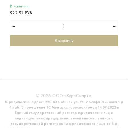
В наличии
922.91 РУБ
В корзину
© 2026 ООО «КераСмарт».
Юридический адрес: 220140 г. Минск ул. Ул. Иосифа Жиновича д
4 каб. 3 помещение ТС
Минским горисполкомом 14.07.2022 в
Единый государственный регистр
юридических лиц и
индивидуальных предпринимателей внесена запись о
государственной регистрации юридического лица за No