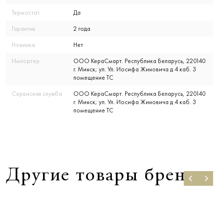
Термостат
Да
Гарантия
2 года
Новинка
Нет
Импортер
ООО КераСмарт. Республика Беларусь, 220140
г. Минск; ул. Ул. Иосифа Жиновича д 4 каб. 3
помещение ТС
Сервисная служба
ООО КераСмарт. Республика Беларусь, 220140
г. Минск; ул. Ул. Иосифа Жиновича д 4 каб. 3
помещение ТС
Другие товары бренда