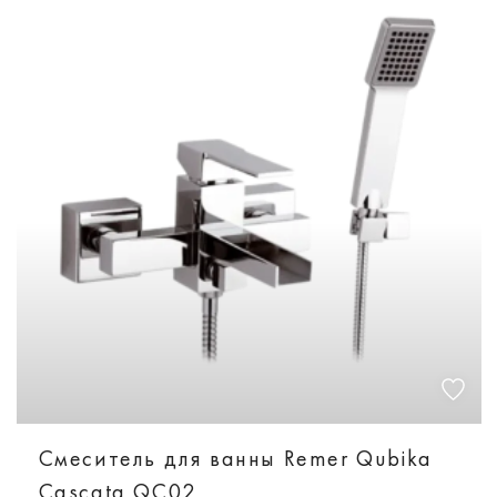
Смеситель для ванны Remer Qubika
Cascata QC02