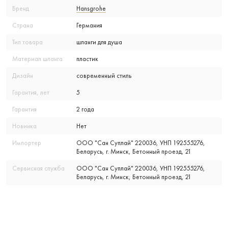
Бренд
Hansgrohe
Страна
Германия
Тип товара
шланги для душа
Материал шланга
пластик
Дизайн
современный стиль
Гарантия, лет
5
Гарантия
2 года
Новинка
Нет
Импортер
ООО "Сан Суплай" 220036, УНП 192555276,
Беларусь, г. Минск, Бетонный проезд, 21
Сервисная служба
ООО "Сан Суплай" 220036, УНП 192555276,
Беларусь, г. Минск, Бетонный проезд, 21