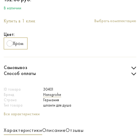
В наличии
Купить в 1 клик
Выбрать комплектацию
Цвет:
Хром
Самовывоз
Способ оплаты
ID товара
30401
Бренд
Hansgrohe
Страна
Германия
Тип товара
шланги для душа
Все характеристики
Характеристики
Описание
Отзывы