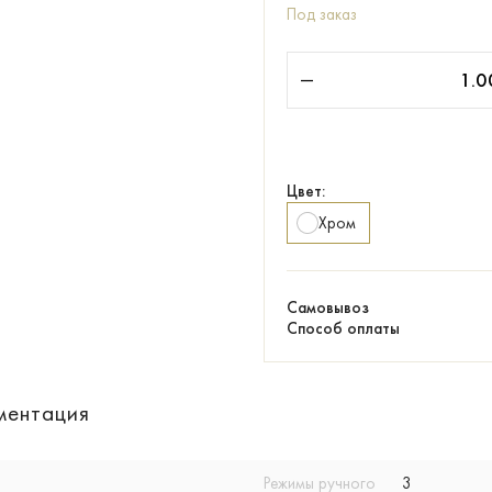
Под заказ
Цвет:
Хром
Самовывоз
Способ оплаты
ментация
Режимы ручного
3