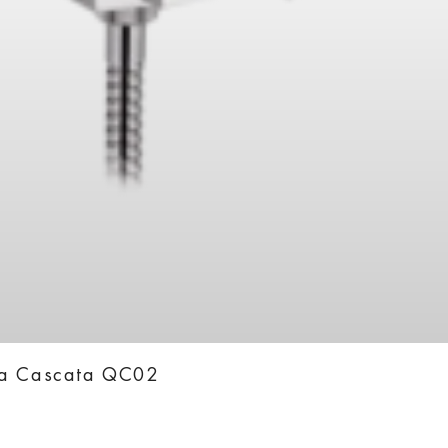
ka Cascata QC02