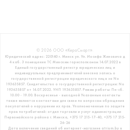
© 2026 ООО «КераСмарт».
Юридический адрес: 220140 г. Минск ул. Ул. Иосифа Жиновича д
4 каб. 3 помещение ТС
Минским горисполкомом 14.07.2022 в
Единый государственный регистр
юридических лиц и
индивидуальных предпринимателей внесена запись о
государственной регистрации юридического лица за No
193635857.
Свидетельство о государственной регистрации: No
193635857 от 14.07.2022. УНП 193635857.
Режим работы: Пн-сб.
10.00 - 19.00. Воскресенье - выходной
Указанные контакты
также являются контактами для связи по вопросам обращения
покупателей о нарушении их прав.
Уполномоченные по защите
прав потребителей: отдел торговли и услуг администрации
Первомайского района г. Минска,
+375 17 215-17-40, +375 17 215-
26-26
Дата включения сведений об интернет-магазине atrium.by в