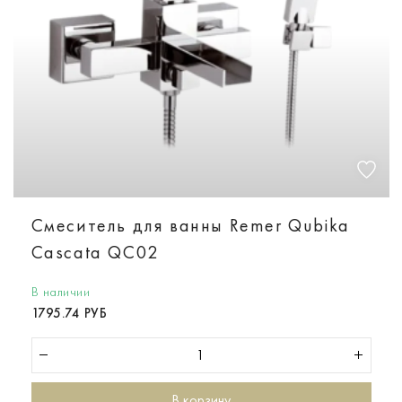
Смеситель для ванны Remer Qubika
Cascata QC02
В наличии
1795.74 РУБ
В корзину