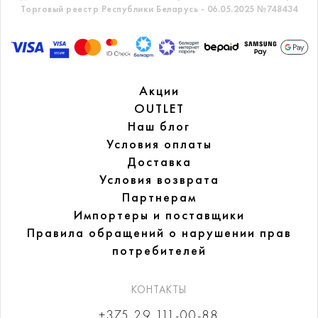
Торговый реестр Республики Беларусь - 06.05.2025 №748434
Акции
OUTLET
Наш блог
Условия оплаты
Доставка
Условия возврата
Партнерам
Импортеры и поставщики
Правила обращений
о нарушении прав
потребителей
КОНТАКТЫ
+375 29 111-00-88