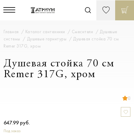
Главная
Каталог сантехники
Смесители
Душевые
системы
Душевые гарнитуры
Душевая стойка 70 см
Remer 317G, хром
Душевая стойка 70 см
Remer 317G, хром
()
647.99
руб.
Под заказ