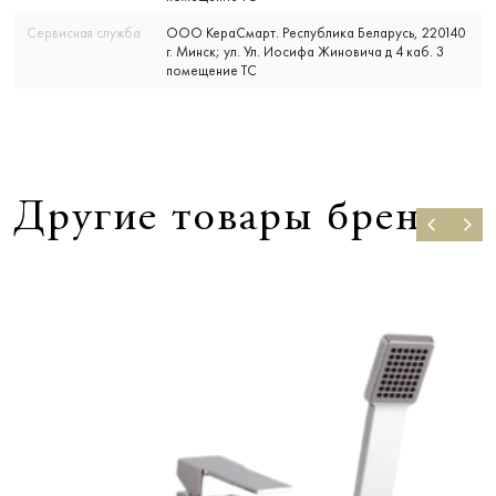
Сервисная служба
ООО КераСмарт. Республика Беларусь, 220140
г. Минск; ул. Ул. Иосифа Жиновича д 4 каб. 3
помещение ТС
Другие товары бренда