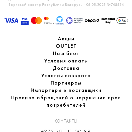
Торговый реестр Республики Беларусь - 06.05.2025 №748434
Акции
OUTLET
Наш блог
Условия оплаты
Доставка
Условия возврата
Партнерам
Импортеры и поставщики
Правила обращений
о нарушении прав
потребителей
КОНТАКТЫ
+375 29 111-00-88