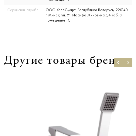
Сервисная служба
ООО КераСмарт. Республика Беларусь, 220140
г. Минск; ул. Ул. Иосифа Жиновича д 4 каб. 3
помещение ТС
Другие товары бренда