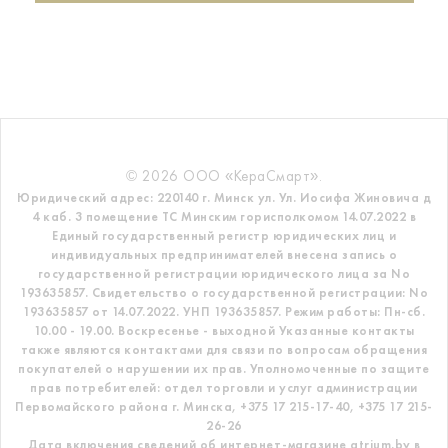
© 2026 ООО «КераСмарт».
Юридический адрес: 220140 г. Минск ул. Ул. Иосифа Жиновича д
4 каб. 3 помещение ТС
Минским горисполкомом 14.07.2022 в
Единый государственный регистр
юридических лиц и
индивидуальных предпринимателей внесена запись о
государственной регистрации юридического лица за No
193635857.
Свидетельство о государственной регистрации: No
193635857 от 14.07.2022. УНП 193635857.
Режим работы: Пн-сб.
10.00 - 19.00. Воскресенье - выходной
Указанные контакты
также являются контактами для связи по вопросам обращения
покупателей о нарушении их прав.
Уполномоченные по защите
прав потребителей: отдел торговли и услуг администрации
Первомайского района г. Минска,
+375 17 215-17-40, +375 17 215-
26-26
Дата включения сведений об интернет-магазине atrium.by в