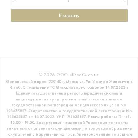
В корзину
© 2026 ООО «КераСмарт».
Юридический адрес: 220140 г. Минск ул. Ул. Иосифа Жиновича д
4 каб. 3 помещение ТС
Минским горисполкомом 14.07.2022 в
Единый государственный регистр
юридических лиц и
индивидуальных предпринимателей внесена запись о
государственной регистрации юридического лица за No
193635857.
Свидетельство о государственной регистрации: No
193635857 от 14.07.2022. УНП 193635857.
Режим работы: Пн-сб.
10.00 - 19.00. Воскресенье - выходной
Указанные контакты
также являются контактами для связи по вопросам обращения
покупателей о нарушении их прав.
Уполномоченные по защите