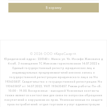
В корзину
© 2026 ООО «КераСмарт».
Юридический адрес: 220140 г. Минск ул. Ул. Иосифа Жиновича д
4 каб. 3 помещение ТС
Минским горисполкомом 14.07.2022 в
Единый государственный регистр
юридических лиц и
индивидуальных предпринимателей внесена запись о
государственной регистрации юридического лица за No
193635857.
Свидетельство о государственной регистрации: No
193635857 от 14.07.2022. УНП 193635857.
Режим работы: Пн-сб.
10.00 - 19.00. Воскресенье - выходной
Указанные контакты
также являются контактами для связи по вопросам обращения
покупателей о нарушении их прав.
Уполномоченные по защите
прав потребителей: отдел торговли и услуг администрации