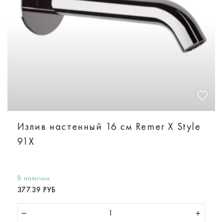
Излив настенный 16 см Remer X Style
91X
В наличии
377.39 РУБ