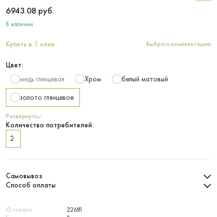
6943.08
руб.
В наличии
Купить в 1 клик
Выбрать комплектацию
Цвет:
медь глянцевая
Хром
белый матовый
золото глянцевое
Развернуть
Количество потребителей:
2
Самовывоз
Способ оплаты
ID товара
22681