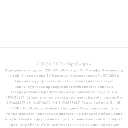
© 2026 ООО «КераСмарт».
Юридический адрес: 220140 г. Минск ул. Ул. Иосифа Жиновича д
4 каб. 3 помещение ТС
Минским горисполкомом 14.07.2022 в
Единый государственный регистр
юридических лиц и
индивидуальных предпринимателей внесена запись о
государственной регистрации юридического лица за No
193635857.
Свидетельство о государственной регистрации: No
193635857 от 14.07.2022. УНП 193635857.
Режим работы: Пн-сб.
10.00 - 19.00. Воскресенье - выходной
Указанные контакты
также являются контактами для связи по вопросам обращения
покупателей о нарушении их прав.
Уполномоченные по защите
прав потребителей: отдел торговли и услуг администрации