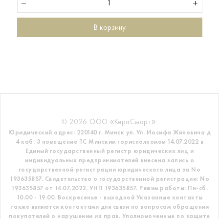
В корзину
© 2026 ООО «КераСмарт».
Юридический адрес: 220140 г. Минск ул. Ул. Иосифа Жиновича д
4 каб. 3 помещение ТС
Минским горисполкомом 14.07.2022 в
Единый государственный регистр
юридических лиц и
индивидуальных предпринимателей внесена запись о
государственной регистрации юридического лица за No
193635857.
Свидетельство о государственной регистрации: No
193635857 от 14.07.2022. УНП 193635857.
Режим работы: Пн-сб.
10.00 - 19.00. Воскресенье - выходной
Указанные контакты
также являются контактами для связи по вопросам обращения
покупателей о нарушении их прав.
Уполномоченные по защите