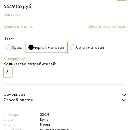
5649.86
руб.
Под заказ
Купить в 1 клик
Выбрать комплектацию
Цвет:
Хром
черный матовый
белый матовый
Развернуть
Количество потребителей:
3
Самовывоз
Способ оплаты
ID товара
22671
Бренд
Remer
Страна
Италия
Тип товара
душевые системы