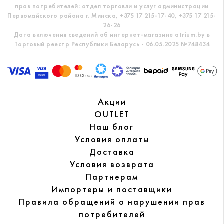
прав потребителей: отдел торговли и услуг администрации
Первомайского района г. Минска,
+375 17 215-17-40, +375 17 215-
26-26
Дата включения сведений об интернет-магазине atrium.by в
Торговый реестр Республики Беларусь - 06.05.2025 №748434
Акции
OUTLET
Наш блог
Условия оплаты
Доставка
Условия возврата
Партнерам
Импортеры и поставщики
Правила обращений
о нарушении прав
потребителей