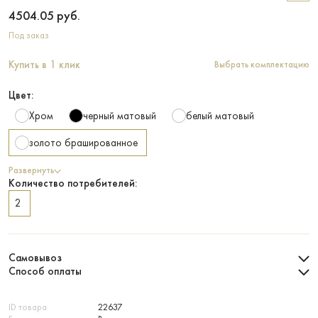
4504.05
руб.
Под заказ
Купить в 1 клик
Выбрать комплектацию
Цвет:
Хром
черный матовый
белый матовый
золото брашированное
Развернуть
Количество потребителей:
2
Самовывоз
Способ оплаты
ID товара
22637