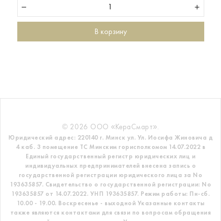
В корзину
© 2026 ООО «КераСмарт».
Юридический адрес: 220140 г. Минск ул. Ул. Иосифа Жиновича д
4 каб. 3 помещение ТС
Минским горисполкомом 14.07.2022 в
Единый государственный регистр
юридических лиц и
индивидуальных предпринимателей внесена запись о
государственной регистрации юридического лица за No
193635857.
Свидетельство о государственной регистрации: No
193635857 от 14.07.2022. УНП 193635857.
Режим работы: Пн-сб.
10.00 - 19.00. Воскресенье - выходной
Указанные контакты
также являются контактами для связи по вопросам обращения