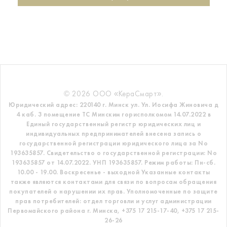
© 2026 ООО «КераСмарт».
Юридический адрес: 220140 г. Минск ул. Ул. Иосифа Жиновича д
4 каб. 3 помещение ТС
Минским горисполкомом 14.07.2022 в
Единый государственный регистр
юридических лиц и
индивидуальных предпринимателей внесена запись о
государственной регистрации юридического лица за No
193635857.
Свидетельство о государственной регистрации: No
193635857 от 14.07.2022. УНП 193635857.
Режим работы: Пн-сб.
10.00 - 19.00. Воскресенье - выходной
Указанные контакты
также являются контактами для связи по вопросам обращения
покупателей о нарушении их прав.
Уполномоченные по защите
прав потребителей: отдел торговли и услуг администрации
Первомайского района г. Минска,
+375 17 215-17-40, +375 17 215-
26-26