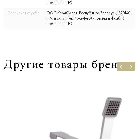
помещение ТС
Сервисная служба
ООО КераСмарт. Республика Беларусь, 220140
г. Минск; ул. Ул. Иосифа Жиновича д 4 каб. 3
помещение ТС
Другие товары бренда