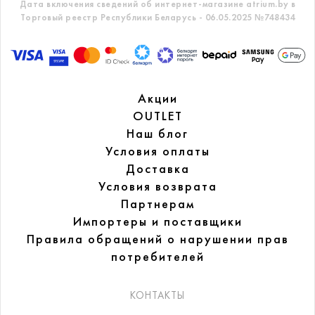
Дата включения сведений об интернет-магазине atrium.by в
Торговый реестр Республики Беларусь - 06.05.2025 №748434
Акции
OUTLET
Наш блог
Условия оплаты
Доставка
Условия возврата
Партнерам
Импортеры и поставщики
Правила обращений
о нарушении прав
потребителей
КОНТАКТЫ