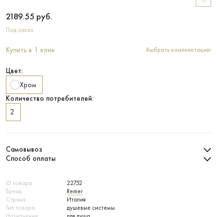
2189.55
руб.
Под заказ
Купить в 1 клик
Выбрать комплектацию
Цвет:
Хром
Количество потребителей:
2
Самовывоз
Способ оплаты
ID товара
22752
Бренд
Remer
Страна
Италия
Тип товара
душевые системы
Назначение
для душа