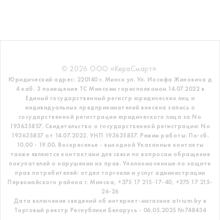
© 2026 ООО «КераСмарт».
Юридический адрес: 220140 г. Минск ул. Ул. Иосифа Жиновича д
4 каб. 3 помещение ТС
Минским горисполкомом 14.07.2022 в
Единый государственный регистр
юридических лиц и
индивидуальных предпринимателей внесена запись о
государственной регистрации юридического лица за No
193635857.
Свидетельство о государственной регистрации: No
193635857 от 14.07.2022. УНП 193635857.
Режим работы: Пн-сб.
10.00 - 19.00. Воскресенье - выходной
Указанные контакты
также являются контактами для связи по вопросам обращения
покупателей о нарушении их прав.
Уполномоченные по защите
прав потребителей: отдел торговли и услуг администрации
Первомайского района г. Минска,
+375 17 215-17-40, +375 17 215-
26-26
Дата включения сведений об интернет-магазине atrium.by в
Торговый реестр Республики Беларусь - 06.05.2025 №748434