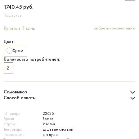
1740.45
руб.
Под заказ
Купить в 1 клик
Выбрать комплектацию
Цвет:
Хром
Количество потребителей:
2
Самовывоз
Способ оплаты
ID товара
22626
Бренд
Remer
Страна
Италия
Тип товара
душевые системы
Назначение
для душа