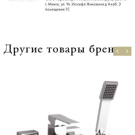
г. Минск; ул. Ул. Иосифа Жиновича д 4 каб. 3
помещение ТС
Другие товары бренда