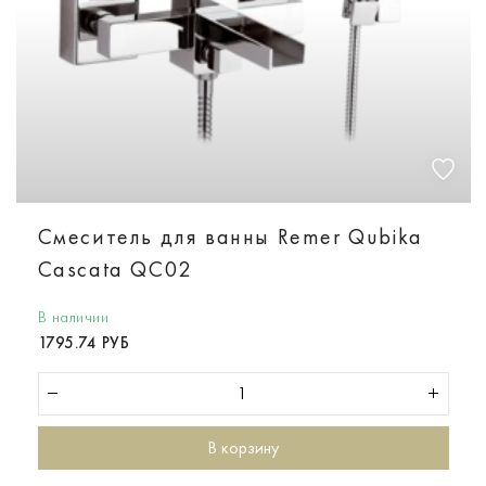
Смеситель для ванны Remer Qubika
Cascata QC02
В наличии
1795.74 РУБ
В корзину