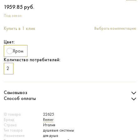
1959.85
руб.
Под заказ
Купить в 1 клик
Выбрать комплектацию
Цвет:
Хром
Количество потребителей:
2
Самовывоз
Способ оплаты
ID товара
22625
Бренд
Remer
Страна
Италия
Тип товара
душевые системы
Назначение
для душа