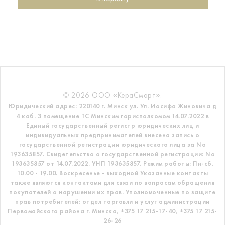
© 2026 ООО «КераСмарт».
Юридический адрес: 220140 г. Минск ул. Ул. Иосифа Жиновича д
4 каб. 3 помещение ТС
Минским горисполкомом 14.07.2022 в
Единый государственный регистр
юридических лиц и
индивидуальных предпринимателей внесена запись о
государственной регистрации юридического лица за No
193635857.
Свидетельство о государственной регистрации: No
193635857 от 14.07.2022. УНП 193635857.
Режим работы: Пн-сб.
10.00 - 19.00. Воскресенье - выходной
Указанные контакты
также являются контактами для связи по вопросам обращения
покупателей о нарушении их прав.
Уполномоченные по защите
прав потребителей: отдел торговли и услуг администрации
Первомайского района г. Минска,
+375 17 215-17-40, +375 17 215-
26-26