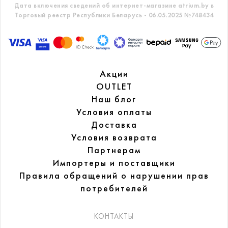
Дата включения сведений об интернет-магазине atrium.by в
Торговый реестр Республики Беларусь - 06.05.2025 №748434
Акции
OUTLET
Наш блог
Условия оплаты
Доставка
Условия возврата
Партнерам
Импортеры и поставщики
Правила обращений
о нарушении прав
потребителей
КОНТАКТЫ