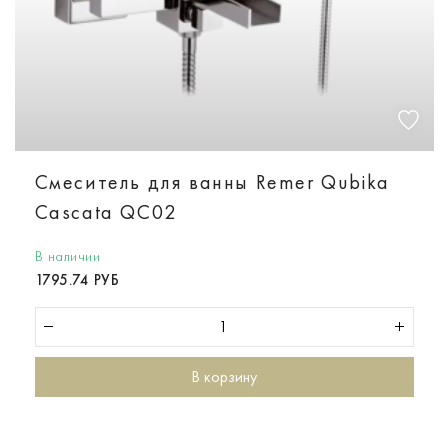
Смеситель для ванны Remer Qubika
Cascata QC02
В наличии
1795.74 РУБ
В корзину