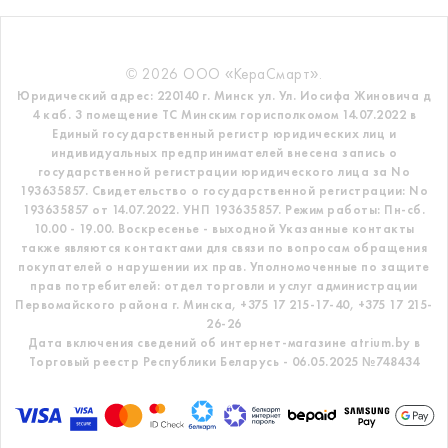
© 2026 ООО «КераСмарт».
Юридический адрес: 220140 г. Минск ул. Ул. Иосифа Жиновича д
4 каб. 3 помещение ТС
Минским горисполкомом 14.07.2022 в
Единый государственный регистр
юридических лиц и
индивидуальных предпринимателей внесена запись о
государственной регистрации юридического лица за No
193635857.
Свидетельство о государственной регистрации: No
193635857 от 14.07.2022. УНП 193635857.
Режим работы: Пн-сб.
10.00 - 19.00. Воскресенье - выходной
Указанные контакты
также являются контактами для связи по вопросам обращения
покупателей о нарушении их прав.
Уполномоченные по защите
прав потребителей: отдел торговли и услуг администрации
Первомайского района г. Минска,
+375 17 215-17-40, +375 17 215-
26-26
Дата включения сведений об интернет-магазине atrium.by в
Торговый реестр Республики Беларусь - 06.05.2025 №748434