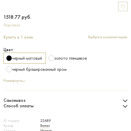
1518.77
руб.
Под заказ
Купить в 1 клик
Выбрать комплектацию
Цвет:
черный матовый
золото глянцевое
черный брашированный хром
Развернуть
Самовывоз
Способ оплаты
ID товара
22689
Бренд
Remer
Страна
Италия