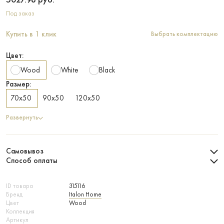
Под заказ
Купить в 1 клик
Выбрать комплектацию
Цвет:
Wood
White
Black
Размер:
70х50
90х50
120х50
Развернуть
Самовывоз
Способ оплаты
ID товара
315116
Бренд
Italon Home
Цвет
Wood
Коллекция
Артикул