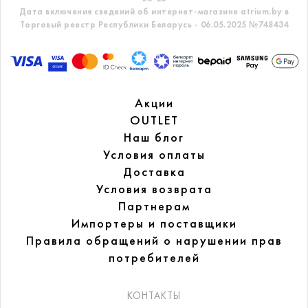
Дата включения сведений об интернет-магазине atrium.by в
Торговый реестр Республики Беларусь - 06.05.2025 №748434
Акции
OUTLET
Наш блог
Условия оплаты
Доставка
Условия возврата
Партнерам
Импортеры и поставщики
Правила обращений
о нарушении прав
потребителей
КОНТАКТЫ