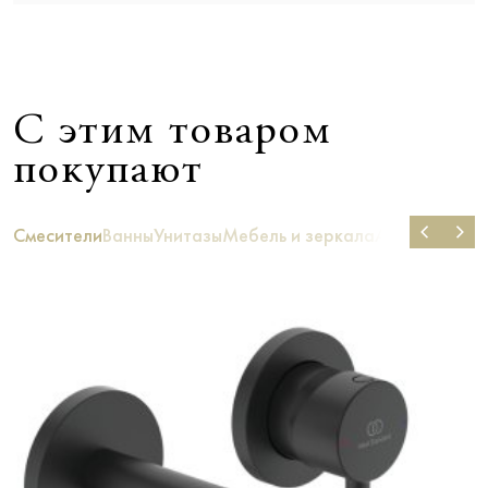
С этим товаром
покупают
Смесители
Ванны
Унитазы
Мебель и зеркала
Аксессуары д