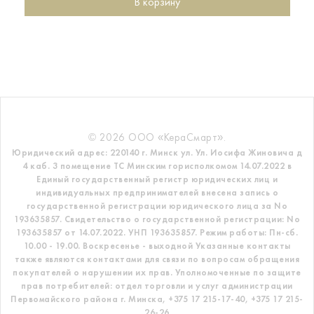
В корзину
© 2026 ООО «КераСмарт».
Юридический адрес: 220140 г. Минск ул. Ул. Иосифа Жиновича д
4 каб. 3 помещение ТС
Минским горисполкомом 14.07.2022 в
Единый государственный регистр
юридических лиц и
индивидуальных предпринимателей внесена запись о
государственной регистрации юридического лица за No
193635857.
Свидетельство о государственной регистрации: No
193635857 от 14.07.2022. УНП 193635857.
Режим работы: Пн-сб.
10.00 - 19.00. Воскресенье - выходной
Указанные контакты
также являются контактами для связи по вопросам обращения
покупателей о нарушении их прав.
Уполномоченные по защите
прав потребителей: отдел торговли и услуг администрации
Первомайского района г. Минска,
+375 17 215-17-40, +375 17 215-
26-26