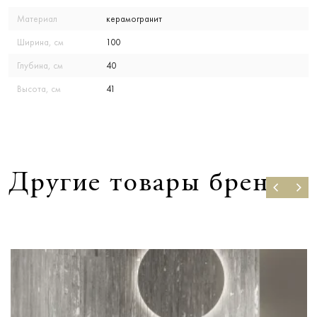
Материал
керамогранит
Ширина, см
100
Глубина, см
40
Высота, см
41
Другие товары бренда