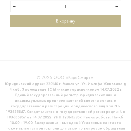
В корзину
© 2026 ООО «КераСмарт».
Юридический адрес: 220140 г. Минск ул. Ул. Иосифа Жиновича д
4 каб. 3 помещение ТС
Минским горисполкомом 14.07.2022 в
Единый государственный регистр
юридических лиц и
индивидуальных предпринимателей внесена запись о
государственной регистрации юридического лица за No
193635857.
Свидетельство о государственной регистрации: No
193635857 от 14.07.2022. УНП 193635857.
Режим работы: Пн-сб.
10.00 - 19.00. Воскресенье - выходной
Указанные контакты
также являются контактами для связи по вопросам обращения