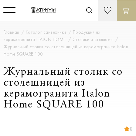
Главная
Каталог сантехники
Продукция из
керамогранита ITALON HOME
Столики и стеллажи
Журнальный столик со столешницей из керамогранита Italon
Home SQUARE 100
Журнальный столик со
столешницей из
керамогранита Italon
Home SQUARE 100
()