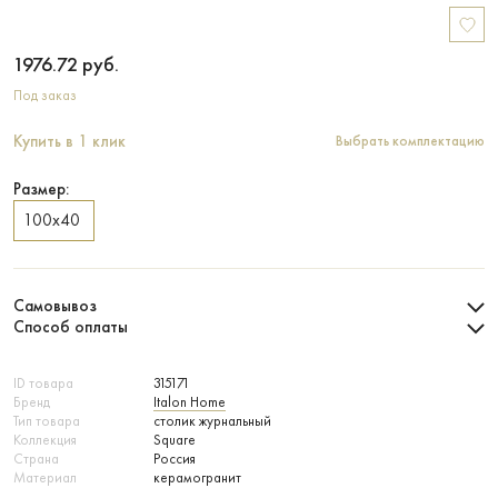
1976.72
руб.
Под заказ
Купить в 1 клик
Выбрать комплектацию
Размер:
100х40
Самовывоз
Способ оплаты
ID товара
315171
Бренд
Italon Home
Тип товара
столик журнальный
Коллекция
Square
Страна
Россия
Материал
керамогранит