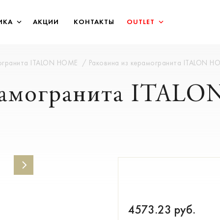
ИКА
АКЦИИ
КОНТАКТЫ
OUTLET
могранита ITALON HOME
Раковина из керамогранита ITALON H
ерамогранита ITAL
4573.23
руб.