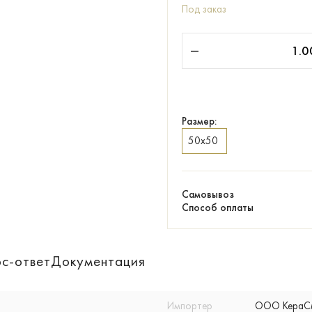
Под заказ
Размер:
50х50
Самовывоз
Способ оплаты
с-ответ
Документация
Импортер
ООО КераСмар