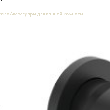
кала
Аксессуары для ванной комнаты