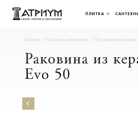
ПЛИТКА
САНТЕХН
Главная
Каталог сантехники
Продукция из кера
Раковина из к
Evo 50