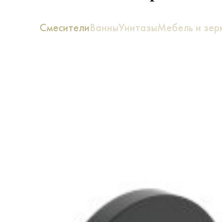
Смесители
Ванны
Унитазы
Мебель и зер