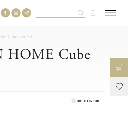
OME Cube Evo 50
ON HOME Cube
нет отзывов