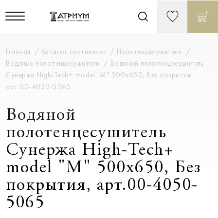
Главная
Каталог сантехники
Полотенцесушители
Водяные полотенцесушители
Водяной полотенцесушитель
Сунержа High-Tech+ model "M" 500х650, Без покрытия,
арт.00-4050-5065
Водяной
полотенцесушитель
Сунержа High-Tech+
model "M" 500х650, Без
покрытия, арт.00-4050-
5065