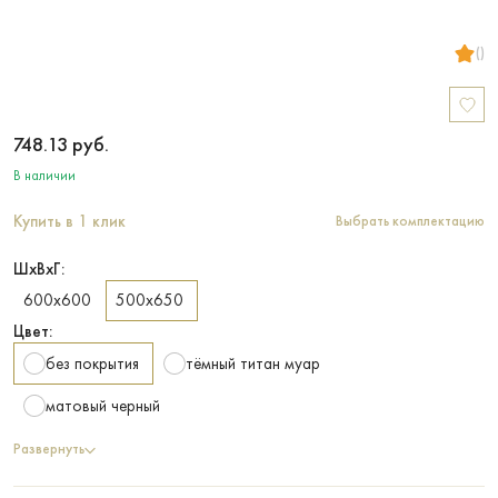
()
748.13
руб.
В наличии
Купить в 1 клик
Выбрать комплектацию
ШхВхГ:
600х600
500х650
Цвет:
без покрытия
тёмный титан муар
матовый черный
Развернуть