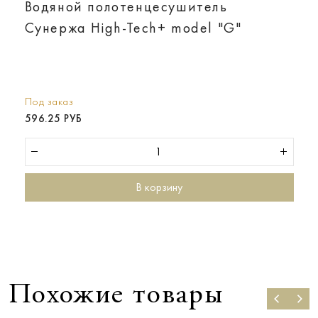
Водяной полотенцесушитель
Сунержа High-Tech+ model "G"
Под заказ
596.25 РУБ
В корзину
Похожие товары