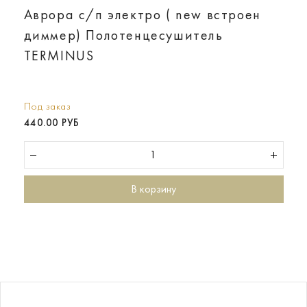
Аврора с/п электро ( new встроен
диммер) Полотенцесушитель
TERMINUS
Под заказ
440.00 РУБ
В корзину