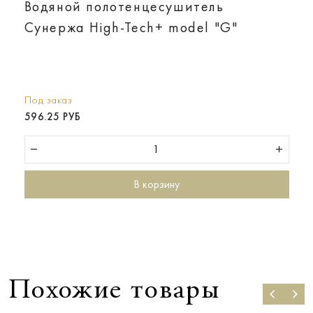
Водяной полотенцесушитель
Сунержа High-Tech+ model "G"
Под заказ
596.25 РУБ
В корзину
Похожие товары