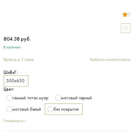
()
804.38
руб.
В наличии
Купить в 1 клик
Выбрать комплектацию
ШхВхГ:
500х650
Цвет:
тёмный титан муар
матовый черный
матовый белый
без покрытия
Развернуть