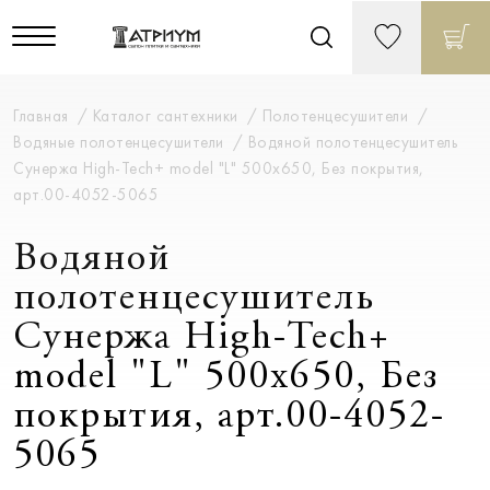
Главная
Каталог сантехники
Полотенцесушители
Водяные полотенцесушители
Водяной полотенцесушитель
Сунержа High-Tech+ model "L" 500х650, Без покрытия,
арт.00-4052-5065
Водяной
полотенцесушитель
Сунержа High-Tech+
model "L" 500х650, Без
покрытия, арт.00-4052-
5065