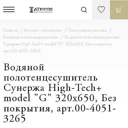
Главная
Каталог сантехники
Полотенцесушители
Водяные полотенцесушители
Водяной полотенцесушитель
Сунержа High-Tech+ model "G" 320х650, Без покрытия,
арт.00-4051-3265
Водяной
полотенцесушитель
Сунержа High-Tech+
model "G" 320х650, Без
покрытия, арт.00-4051-
3265