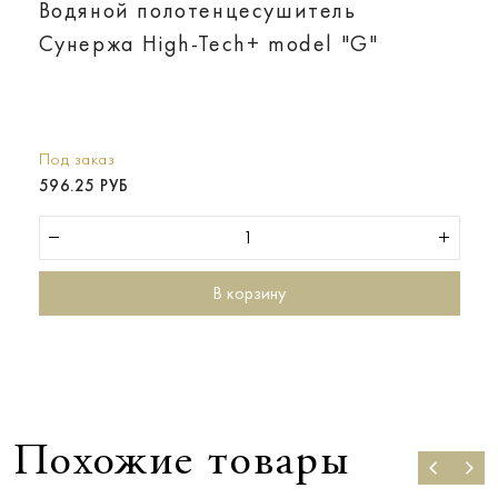
Водяной полотенцесушитель
Сунержа High-Tech+ model "G"
Под заказ
596.25 РУБ
В корзину
Похожие товары