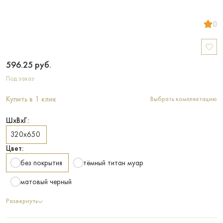
()
596.25
руб.
Под заказ
Купить в 1 клик
Выбрать комплектацию
ШхВхГ:
320х650
Цвет:
без покрытия
тёмный титан муар
матовый черный
Развернуть