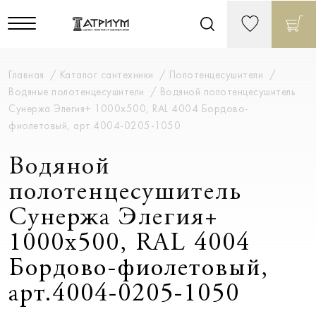
Главная
Каталог сантехники
Полотенцесушители
Водяные полотенцесушители
Водяной полотенцесушитель
Сунержа Элегия+ 1000х500, RAL 4004 Бордово-
фиолетовый, арт.4004-0205-1050
Водяной
полотенцесушитель
Сунержа Элегия+
1000х500, RAL 4004
Бордово-фиолетовый,
арт.4004-0205-1050