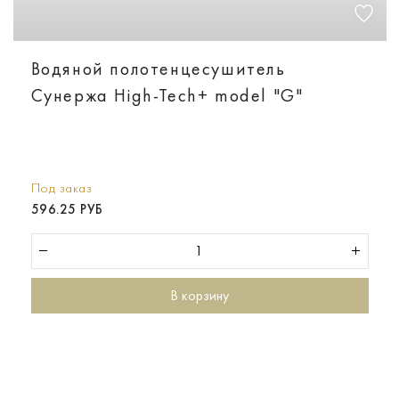
Водяной полотенцесушитель
Сунержа High-Tech+ model "G"
Под заказ
596.25 РУБ
В корзину