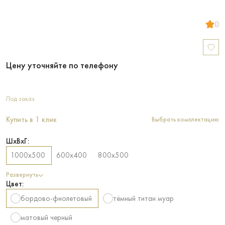
()
Цену уточняйте по телефону
Под заказ
Купить в 1 клик
Выбрать комплектацию
ШхВхГ:
1000х500
600х400
800х500
Развернуть
Цвет:
бордово-фиолетовый
тёмный титан муар
матовый черный