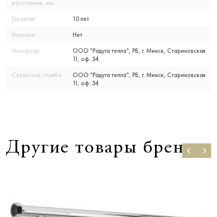
расстояние, мм
Гарантия
10 лет
Новинка
Нет
Импортер
ООО "Радуга тепла", РБ, г. Минск, Стариновская
11, оф. 34
Сервисная служба
ООО "Радуга тепла", РБ, г. Минск, Стариновская
11, оф. 34
Другие товары бренда