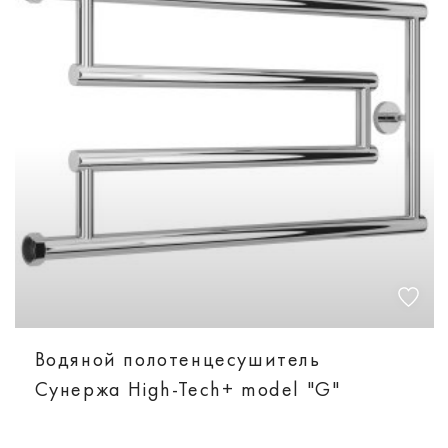
Водяной полотенцесушитель
Сунержа High-Tech+ model "G"