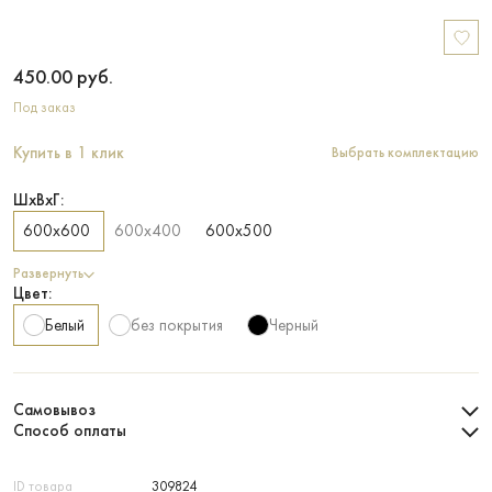
450.00
руб.
Под заказ
Купить в 1 клик
Выбрать комплектацию
ШхВхГ:
600х600
600х400
600х500
Развернуть
Цвет:
Белый
без покрытия
Черный
Самовывоз
Способ оплаты
ID товара
309824