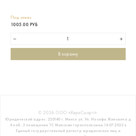
Под заказ
1005.00 РУБ
В корзину
© 2026 ООО «КераСмарт».
Юридический адрес: 220140 г. Минск ул. Ул. Иосифа Жиновича д
4 каб. 3 помещение ТС
Минским горисполкомом 14.07.2022 в
Единый государственный регистр
юридических лиц и