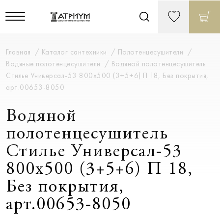
Главная
Каталог сантехники
Полотенцесушители
Водяные полотенцесушители
Водяной полотенцесушитель
Стилье Универсал-53 800х500 (3+5+6) П 18, Без покрытия,
арт.00653-8050
Водяной
полотенцесушитель
Стилье Универсал-53
800х500 (3+5+6) П 18,
Без покрытия,
арт.00653-8050