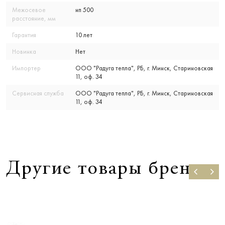
Межосевое
нп 500
расстояние, мм
Гарантия
10 лет
Новинка
Нет
Импортер
ООО "Радуга тепла", РБ, г. Минск, Стариновская
11, оф. 34
Сервисная служба
ООО "Радуга тепла", РБ, г. Минск, Стариновская
11, оф. 34
Другие товары бренда