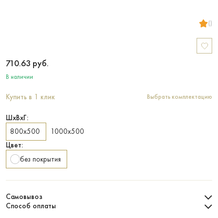
()
710.63
руб.
В наличии
Купить в 1 клик
Выбрать комплектацию
ШхВхГ:
800х500
1000х500
Цвет:
без покрытия
Самовывоз
Способ оплаты