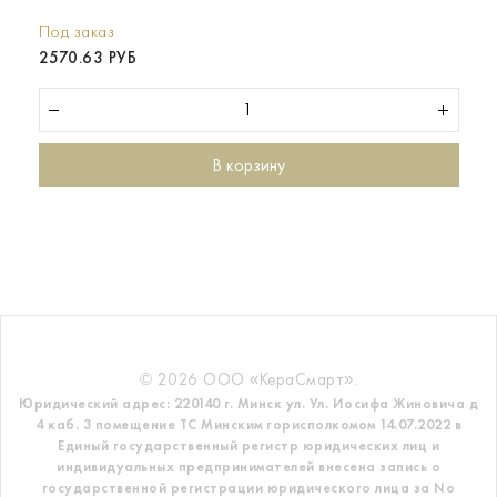
Под заказ
2570.63 РУБ
В корзину
© 2026 ООО «КераСмарт».
Юридический адрес: 220140 г. Минск ул. Ул. Иосифа Жиновича д
4 каб. 3 помещение ТС
Минским горисполкомом 14.07.2022 в
Единый государственный регистр
юридических лиц и
индивидуальных предпринимателей внесена запись о
государственной регистрации юридического лица за No