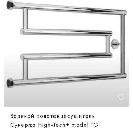
Водяной полотенцесушитель
Сунержа High-Tech+ model "G"