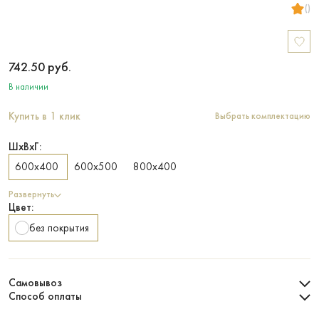
()
742.50
руб.
В наличии
Купить в 1 клик
Выбрать комплектацию
ШхВхГ:
600х400
600х500
800х400
Развернуть
Цвет:
без покрытия
Самовывоз
Способ оплаты