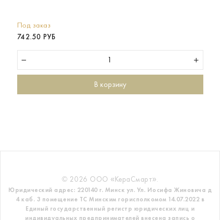
Под заказ
742.50 РУБ
В корзину
© 2026 ООО «КераСмарт».
Юридический адрес: 220140 г. Минск ул. Ул. Иосифа Жиновича д
4 каб. 3 помещение ТС
Минским горисполкомом 14.07.2022 в
Единый государственный регистр
юридических лиц и
индивидуальных предпринимателей внесена запись о