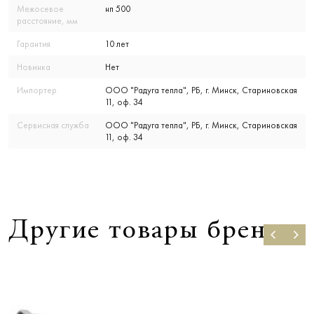
Межосевое
нп 500
расстояние, мм
Гарантия
10 лет
Новинка
Нет
Импортер
ООО "Радуга тепла", РБ, г. Минск, Стариновская
11, оф. 34
Сервисная служба
ООО "Радуга тепла", РБ, г. Минск, Стариновская
11, оф. 34
Другие товары бренда