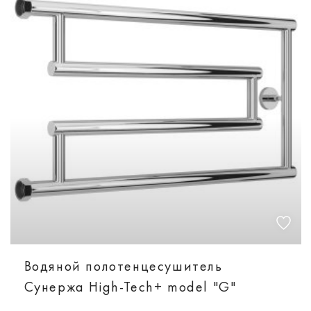
Водяной полотенцесушитель
Сунержа High-Tech+ model "G"