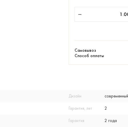
Самовывоз
Способ оплаты
Дизайн
современный
Гарантия, лет
2
Гарантия
2 года