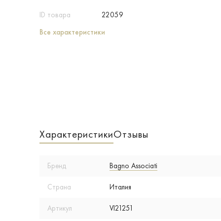
ID товара
22059
Все характеристики
Характеристики
Отзывы
Бренд
Bagno Associati
Страна
Италия
Артикул
VI21251