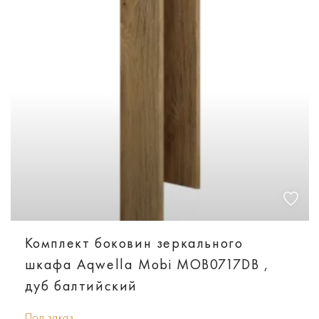
Комплект боковин зеркального
шкафа Aqwella Mobi MOB0717DB ,
дуб балтийский
Под заказ