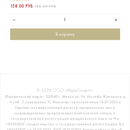
158.00 РУБ
186.00 РУБ
В корзину
© 2026 ООО «КераСмарт».
Юридический адрес: 220140 г. Минск ул. Ул. Иосифа Жиновича д
4 каб. 3 помещение ТС
Минским горисполкомом 14.07.2022 в
Единый государственный регистр
юридических лиц и
индивидуальных предпринимателей внесена запись о
государственной регистрации юридического лица за No
193635857.
Свидетельство о государственной регистрации: No
193635857 от 14.07.2022. УНП 193635857.
Режим работы: Пн-сб.