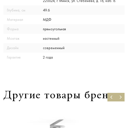
220024, г. Минск, ул. Стебенева, д. 16, каб. 6.
Глубина, см
49.6
Материал
МДФ
Форма
прямоугольная
Монтаж
настенный
Дизайн
современный
Гарантия
2 года
Другие товары бренда