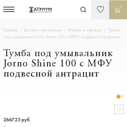
Главная
Каталог сантехники
Мебель и зеркала
Тумба
под умывальник Jorno Shine 100 с МФУ подвесной антрацит
Тумба под умывальник
Jorno Shine 100 с МФУ
подвесной антрацит
()
2667.23
руб.