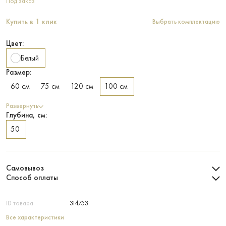
Под заказ
Купить в 1 клик
Выбрать комплектацию
Цвет:
Белый
Размер:
60 см
75 см
120 см
100 см
Развернуть
Глубина, см:
50
Самовывоз
Способ оплаты
ID товара
314753
Все характеристики