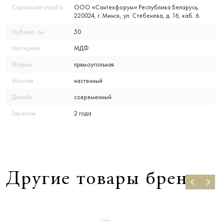
Сервисная служба
ООО «Сантехфорум» Республика Беларусь,
220024, г. Минск, ул. Стебенева, д. 16, каб. 6.
Глубина, см
50
Материал
МДФ
Форма
прямоугольная
Монтаж
настенный
Дизайн
современный
Гарантия
2 года
Другие товары бренда