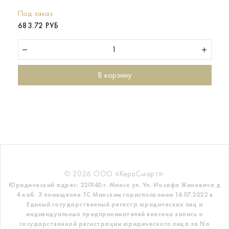
Под заказ
683.72 РУБ
В корзину
© 2026 ООО «КераСмарт».
Юридический адрес: 220140 г. Минск ул. Ул. Иосифа Жиновича д
4 каб. 3 помещение ТС
Минским горисполкомом 14.07.2022 в
Единый государственный регистр
юридических лиц и
индивидуальных предпринимателей внесена запись о
государственной регистрации юридического лица за No