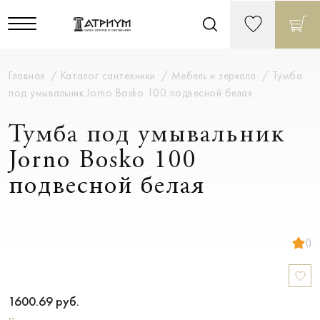
Главная
Каталог сантехники
Мебель и зеркала
Тумба
под умывальник Jorno Bosko 100 подвесной белая
Тумба под умывальник
Jorno Bosko 100
подвесной белая
()
1600.69
руб.