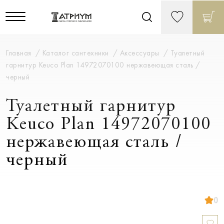
Главная
Каталог сантехники
Аксессуары
Туалетный
гарнитур Keuco Plan 14972070100 нержавеющая сталь /
черный
Туалетный гарнитур
Keuco Plan 14972070100
нержавеющая сталь /
черный
()