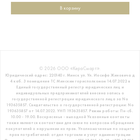
В корзину
© 2026 ООО «КераСмарт».
Юридический адрес: 220140 г. Минск ул. Ул. Иосифа Жиновича д
4 каб. 3 помещение ТС
Минским горисполкомом 14.07.2022 в
Единый государственный регистр
юридических лиц и
индивидуальных предпринимателей внесена запись о
государственной регистрации юридического лица за No
193635857.
Свидетельство о государственной регистрации: No
193635857 от 14.07.2022. УНП 193635857.
Режим работы: Пн-сб.
10.00 - 19.00. Воскресенье - выходной
Указанные контакты
также являются контактами для связи по вопросам обращения
покупателей о нарушении их прав.
Уполномоченные по защите
прав потребителей: отдел торговли и услуг администрации