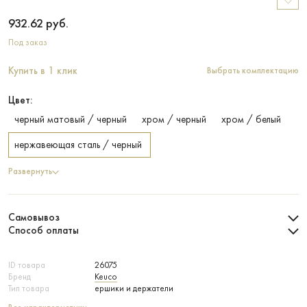
932.62
руб.
Под заказ
Купить в 1 клик
Выбрать комплектацию
Цвет:
черный матовый / черный
хром / черный
хром / белый
нержавеющая сталь / черный
Развернуть
Самовывоз
Способ оплаты
ID товара
26075
Бренд
Keuco
Тип товара
ершики и держатели