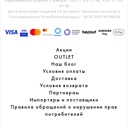
Первомайского района г. Минска,
+375 17 215-17-40, +375 17 215-
26-26
Дата включения сведений об интернет-магазине atrium.by в
Торговый реестр Республики Беларусь - 06.05.2025 №748434
Акции
OUTLET
Наш блог
Условия оплаты
Доставка
Условия возврата
Партнерам
Импортеры и поставщики
Правила обращений
о нарушении прав
потребителей