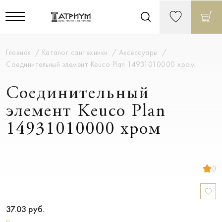
Главная
Каталог сантехники
Аксессуары
Соединительный элемент Keuco Plan 14931010000 хром
Соединительный
элемент Keuco Plan
14931010000 хром
()
37.03
руб.