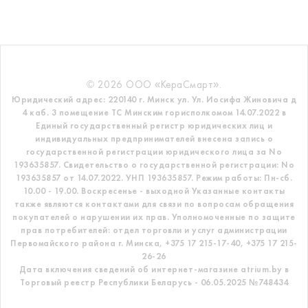
© 2026 ООО «КераСмарт».
Юридический адрес: 220140 г. Минск ул. Ул. Иосифа Жиновича д
4 каб. 3 помещение ТС
Минским горисполкомом 14.07.2022 в
Единый государственный регистр
юридических лиц и
индивидуальных предпринимателей внесена запись о
государственной регистрации юридического лица за No
193635857.
Свидетельство о государственной регистрации: No
193635857 от 14.07.2022. УНП 193635857.
Режим работы: Пн-сб.
10.00 - 19.00. Воскресенье - выходной
Указанные контакты
также являются контактами для связи по вопросам обращения
покупателей о нарушении их прав.
Уполномоченные по защите
прав потребителей: отдел торговли и услуг администрации
Первомайского района г. Минска,
+375 17 215-17-40, +375 17 215-
26-26
Дата включения сведений об интернет-магазине atrium.by в
Торговый реестр Республики Беларусь - 06.05.2025 №748434