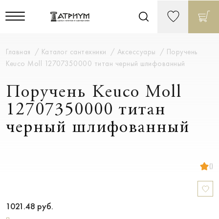
Главная
Каталог сантехники
Аксессуары
Поручень
Keuco Moll 12707350000 титан черный шлифованный
Поручень Keuco Moll
12707350000 титан
черный шлифованный
()
1021.48
руб.