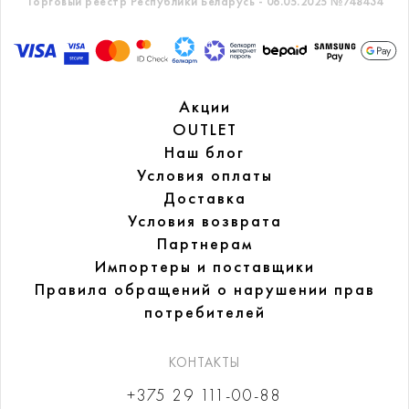
Торговый реестр Республики Беларусь - 06.05.2025 №748434
Акции
OUTLET
Наш блог
Условия оплаты
Доставка
Условия возврата
Партнерам
Импортеры и поставщики
Правила обращений
о нарушении прав
потребителей
КОНТАКТЫ
+375 29 111-00-88