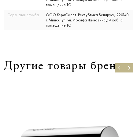
помещение ТС
Сервисная служба
ООО КераСмарт. Республика Беларусь, 220140
г. Минск; ул. Ул. Иосифа Жиновича д 4 каб. 3
помещение ТС
Другие товары бренда