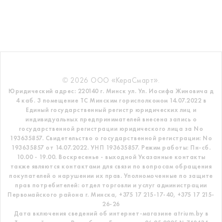
© 2026 ООО «КераСмарт».
Юридический адрес: 220140 г. Минск ул. Ул. Иосифа Жиновича д
4 каб. 3 помещение ТС
Минским горисполкомом 14.07.2022 в
Единый государственный регистр
юридических лиц и
индивидуальных предпринимателей внесена запись о
государственной регистрации юридического лица за No
193635857.
Свидетельство о государственной регистрации: No
193635857 от 14.07.2022. УНП 193635857.
Режим работы: Пн-сб.
10.00 - 19.00. Воскресенье - выходной
Указанные контакты
также являются контактами для связи по вопросам обращения
покупателей о нарушении их прав.
Уполномоченные по защите
прав потребителей: отдел торговли и услуг администрации
Первомайского района г. Минска,
+375 17 215-17-40, +375 17 215-
26-26
Дата включения сведений об интернет-магазине atrium.by в