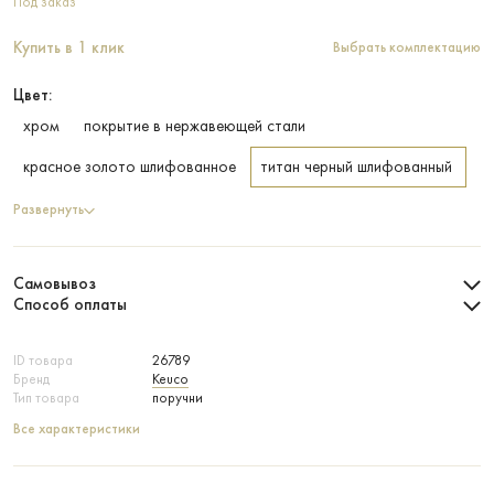
Под заказ
Купить в 1 клик
Выбрать комплектацию
Цвет:
хром
покрытие в нержавеющей стали
красное золото шлифованное
титан черный шлифованный
Развернуть
Самовывоз
Способ оплаты
ID товара
26789
Бренд
Keuco
Тип товара
поручни
Все характеристики