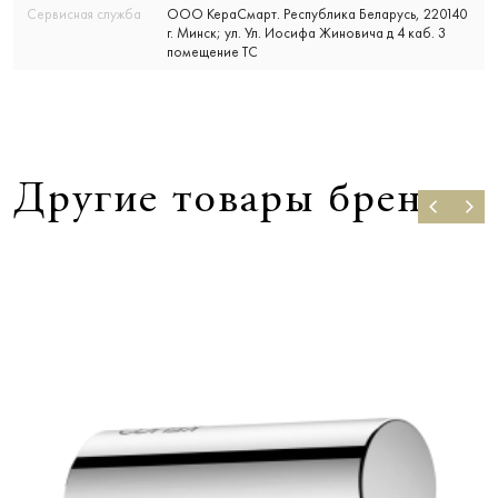
Сервисная служба
ООО КераСмарт. Республика Беларусь, 220140
г. Минск; ул. Ул. Иосифа Жиновича д 4 каб. 3
помещение ТС
Другие товары бренда