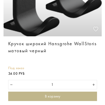
Кручок широкий Hansgrohe WallStoris
матовый черный
Под заказ
34.00 РУБ
В корзину