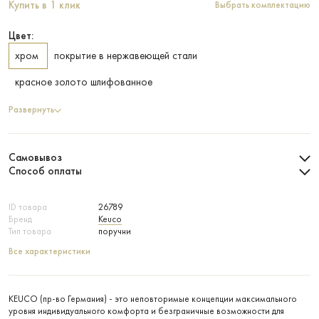
Купить в 1 клик
Выбрать комплектацию
Цвет:
хром
покрытие в нержавеющей стали
красное золото шлифованное
Развернуть
Самовывоз
Способ оплаты
ID товара
26789
Бренд
Keuco
Тип товара
поручни
Все характеристики
KEUCO (пр-во Германия) - это неповторимые концепции максимального
уровня индивидуального комфорта и безграничные возможности для