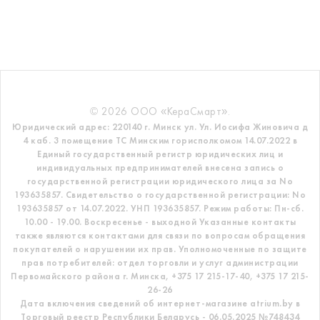
© 2026 ООО «КераСмарт».
Юридический адрес: 220140 г. Минск ул. Ул. Иосифа Жиновича д
4 каб. 3 помещение ТС
Минским горисполкомом 14.07.2022 в
Единый государственный регистр
юридических лиц и
индивидуальных предпринимателей внесена запись о
государственной регистрации юридического лица за No
193635857.
Свидетельство о государственной регистрации: No
193635857 от 14.07.2022. УНП 193635857.
Режим работы: Пн-сб.
10.00 - 19.00. Воскресенье - выходной
Указанные контакты
также являются контактами для связи по вопросам обращения
покупателей о нарушении их прав.
Уполномоченные по защите
прав потребителей: отдел торговли и услуг администрации
Первомайского района г. Минска,
+375 17 215-17-40, +375 17 215-
26-26
Дата включения сведений об интернет-магазине atrium.by в
Торговый реестр Республики Беларусь - 06.05.2025 №748434