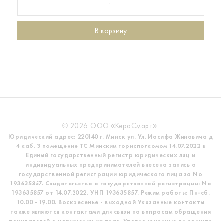
В корзину
© 2026 ООО «КераСмарт».
Юридический адрес: 220140 г. Минск ул. Ул. Иосифа Жиновича д
4 каб. 3 помещение ТС
Минским горисполкомом 14.07.2022 в
Единый государственный регистр
юридических лиц и
индивидуальных предпринимателей внесена запись о
государственной регистрации юридического лица за No
193635857.
Свидетельство о государственной регистрации: No
193635857 от 14.07.2022. УНП 193635857.
Режим работы: Пн-сб.
10.00 - 19.00. Воскресенье - выходной
Указанные контакты
также являются контактами для связи по вопросам обращения
покупателей о нарушении их прав.
Уполномоченные по защите