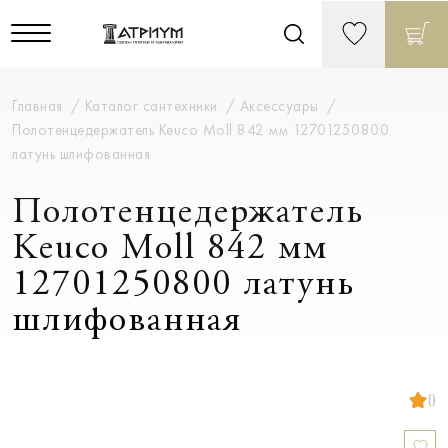
Главная
Каталог сантехники
Аксессуары
Полотенцедержатель Keuco Moll 842 мм 12701250800
латунь шлифованная
Полотенцедержатель
Keuco Moll 842 мм
12701250800 латунь
шлифованная
()