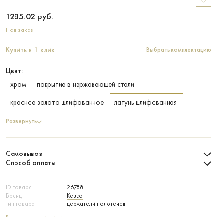
1285.02
руб.
Под заказ
Купить в 1 клик
Выбрать комплектацию
Цвет:
хром
покрытие в нержавеющей стали
красное золото шлифованное
латунь шлифованная
Развернуть
Самовывоз
Способ оплаты
ID товара
26788
Бренд
Keuco
Тип товара
держатели полотенец