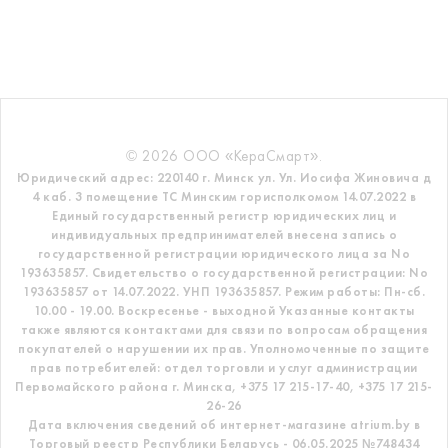
© 2026 ООО «КераСмарт».
Юридический адрес: 220140 г. Минск ул. Ул. Иосифа Жиновича д
4 каб. 3 помещение ТС
Минским горисполкомом 14.07.2022 в
Единый государственный регистр
юридических лиц и
индивидуальных предпринимателей внесена запись о
государственной регистрации юридического лица за No
193635857.
Свидетельство о государственной регистрации: No
193635857 от 14.07.2022. УНП 193635857.
Режим работы: Пн-сб.
10.00 - 19.00. Воскресенье - выходной
Указанные контакты
также являются контактами для связи по вопросам обращения
покупателей о нарушении их прав.
Уполномоченные по защите
прав потребителей: отдел торговли и услуг администрации
Первомайского района г. Минска,
+375 17 215-17-40, +375 17 215-
26-26
Дата включения сведений об интернет-магазине atrium.by в
Торговый реестр Республики Беларусь - 06.05.2025 №748434