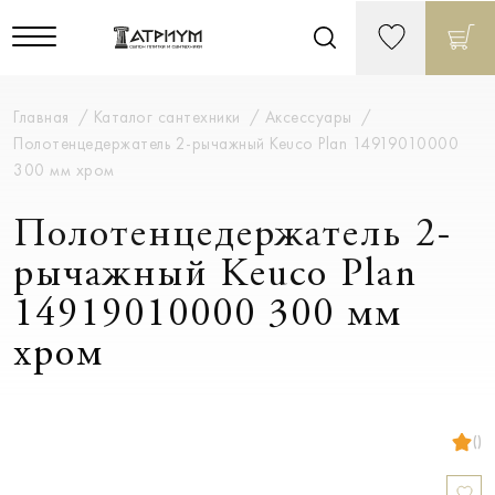
Главная
Каталог сантехники
Аксессуары
Полотенцедержатель 2-рычажный Keuco Plan 14919010000
300 мм хром
Полотенцедержатель 2-
рычажный Keuco Plan
14919010000 300 мм
хром
()