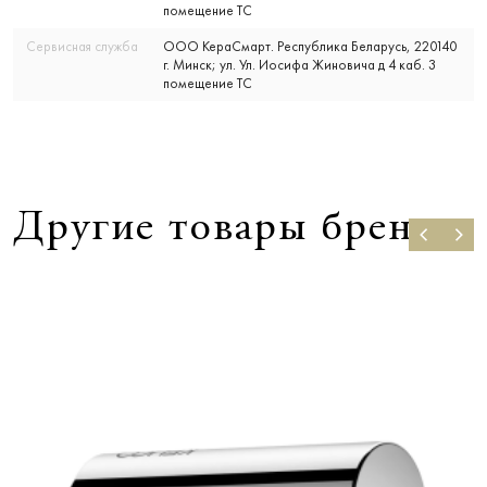
помещение ТС
Сервисная служба
ООО КераСмарт. Республика Беларусь, 220140
г. Минск; ул. Ул. Иосифа Жиновича д 4 каб. 3
помещение ТС
Другие товары бренда