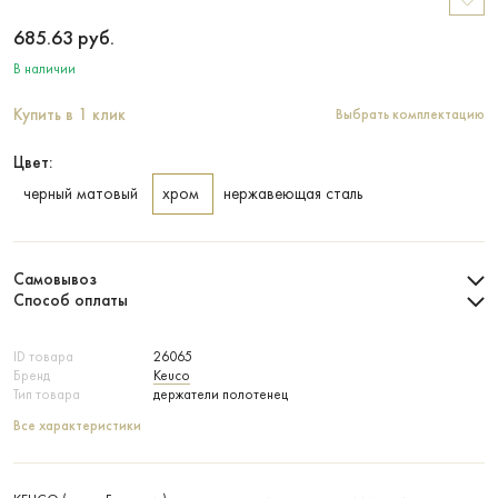
685.63
руб.
В наличии
Купить в 1 клик
Выбрать комплектацию
Цвет:
черный матовый
хром
нержавеющая сталь
Самовывоз
Способ оплаты
ID товара
26065
Бренд
Keuco
Тип товара
держатели полотенец
Все характеристики