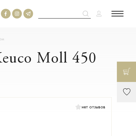
ом
euco Moll 450
нет отзывов