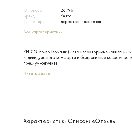
ID товара
26796
Бренд
Keuco
Тип товара
держатели полотенец
Все характеристики
KEUCO (пр-во Германия) - это неповторимые концепции 
индивидуального комфорта и безграничные возможности 
премиум-сегменте
Читать далее
Характеристики
Описание
Отзывы