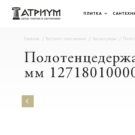
ПЛИТКА
САНТЕХН
Главная
Каталог сантехники
Аксессуары
Полот
Полотенцедержа
мм 1271801000