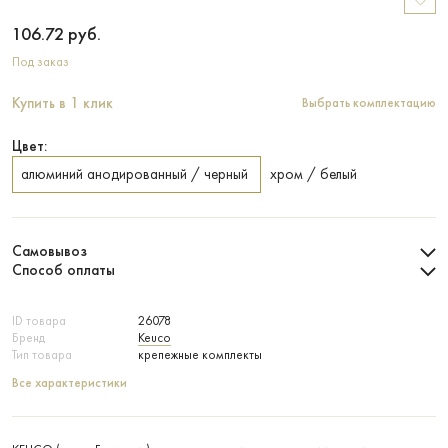
106.72
руб.
Под заказ
Купить в 1 клик
Выбрать комплектацию
Цвет:
алюминий анодированный / черный
хром / белый
Самовывоз
Способ оплаты
ID товара
26078
Бренд
Keuco
Тип товара
крепежные комплекты
Все характеристики