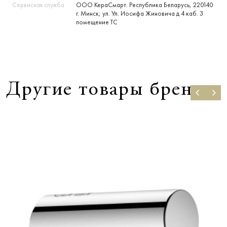
Сервисная служба
ООО КераСмарт. Республика Беларусь, 220140
г. Минск; ул. Ул. Иосифа Жиновича д 4 каб. 3
помещение ТС
Другие товары бренда