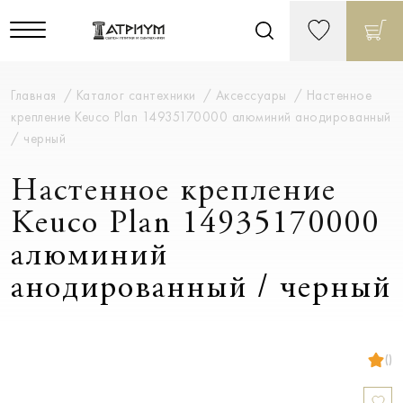
Главная
Каталог сантехники
Аксессуары
Настенное
крепление Keuco Plan 14935170000 алюминий анодированный
/ черный
Настенное крепление
Keuco Plan 14935170000
алюминий
анодированный / черный
()