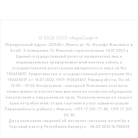
© 2026 ООО «КераСмарт».
Юридический адрес: 220140 г. Минск ул. Ул. Иосифа Жиновича д
4 каб. 3 помещение ТС
Минским горисполкомом 14.07.2022 в
Единый государственный регистр
юридических лиц и
индивидуальных предпринимателей внесена запись о
государственной регистрации юридического лица за No
193635857.
Свидетельство о государственной регистрации: No
193635857 от 14.07.2022. УНП 193635857.
Режим работы: Пн-сб.
10.00 - 19.00. Воскресенье - выходной
Указанные контакты
также являются контактами для связи по вопросам обращения
покупателей о нарушении их прав.
Уполномоченные по защите
прав потребителей: отдел торговли и услуг администрации
Первомайского района г. Минска,
+375 17 215-17-40, +375 17 215-
26-26
Дата включения сведений об интернет-магазине atrium.by в
Торговый реестр Республики Беларусь - 06.05.2025 №748434