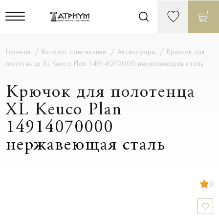
Главная
Каталог сантехники
Аксессуары
Крючок для
полотенца XL Keuco Plan 14914070000 нержавеющая сталь
Крючок для полотенца
XL Keuco Plan
14914070000
нержавеющая сталь
()