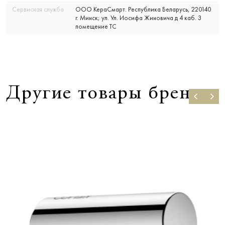
Сервисная служба
ООО КераСмарт. Республика Беларусь, 220140
г. Минск; ул. Ул. Иосифа Жиновича д 4 каб. 3
помещение ТС
Другие товары бренда