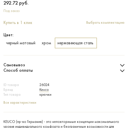
292.72
руб.
Под заказ
Купить в 1 клик
Выбрать комплектацию
Цвет:
черный матовый
хром
нержавеющая сталь
Самовывоз
Способ оплаты
ID товара
26024
Бренд
Keuco
Тип товара
крючки
Все характеристики
KEUCO (пр-во Германия) - это неповторимые концепции максимального
уровня индивидуального комфорта и безграничные возможности для