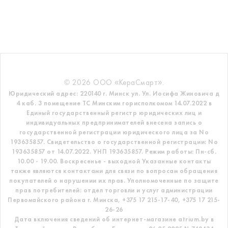
© 2026 ООО «КераСмарт».
Юридический адрес: 220140 г. Минск ул. Ул. Иосифа Жиновича д
4 каб. 3 помещение ТС
Минским горисполкомом 14.07.2022 в
Единый государственный регистр
юридических лиц и
индивидуальных предпринимателей внесена запись о
государственной регистрации юридического лица за No
193635857.
Свидетельство о государственной регистрации: No
193635857 от 14.07.2022. УНП 193635857.
Режим работы: Пн-сб.
10.00 - 19.00. Воскресенье - выходной
Указанные контакты
также являются контактами для связи по вопросам обращения
покупателей о нарушении их прав.
Уполномоченные по защите
прав потребителей: отдел торговли и услуг администрации
Первомайского района г. Минска,
+375 17 215-17-40, +375 17 215-
26-26
Дата включения сведений об интернет-магазине atrium.by в