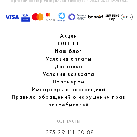
Торговый реестр Республики Беларусь - 06.05.2025 №748434
Акции
OUTLET
Наш блог
Условия оплаты
Доставка
Условия возврата
Партнерам
Импортеры и поставщики
Правила обращений
о нарушении прав
потребителей
КОНТАКТЫ
+375 29 111-00-88