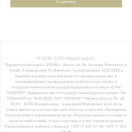
В корзину
© 2026 ООО «КераСмарт».
Юридический адрес: 220140 г. Минск ул. Ул. Иосифа Жиновича д
4 каб. 3 помещение ТС
Минским горисполкомом 14.07.2022 в
Единый государственный регистр
юридических лиц и
индивидуальных предпринимателей внесена запись о
государственной регистрации юридического лица за No
193635857.
Свидетельство о государственной регистрации: No
193635857 от 14.07.2022. УНП 193635857.
Режим работы: Пн-сб.
10.00 - 19.00. Воскресенье - выходной
Указанные контакты
также являются контактами для связи по вопросам обращения
покупателей о нарушении их прав.
Уполномоченные по защите
прав потребителей: отдел торговли и услуг администрации
Первомайского района г. Минска,
+375 17 215-17-40, +375 17 215-
26-26