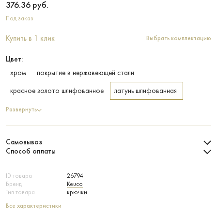
376.36
руб.
Под заказ
Купить в 1 клик
Выбрать комплектацию
Цвет:
хром
покрытие в нержавеющей стали
красное золото шлифованное
латунь шлифованная
Развернуть
Самовывоз
Способ оплаты
ID товара
26794
Бренд
Keuco
Тип товара
крючки
Все характеристики