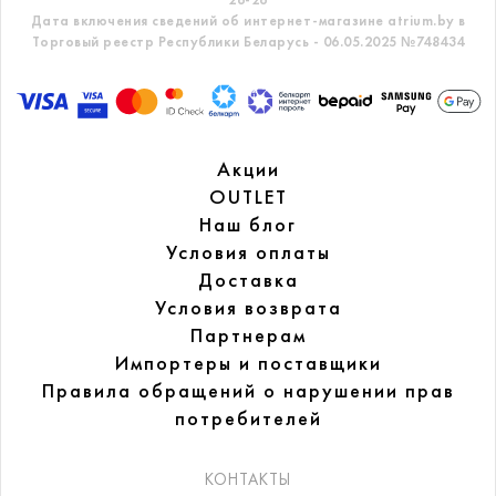
Дата включения сведений об интернет-магазине atrium.by в
Торговый реестр Республики Беларусь - 06.05.2025 №748434
Акции
OUTLET
Наш блог
Условия оплаты
Доставка
Условия возврата
Партнерам
Импортеры и поставщики
Правила обращений
о нарушении прав
потребителей
КОНТАКТЫ