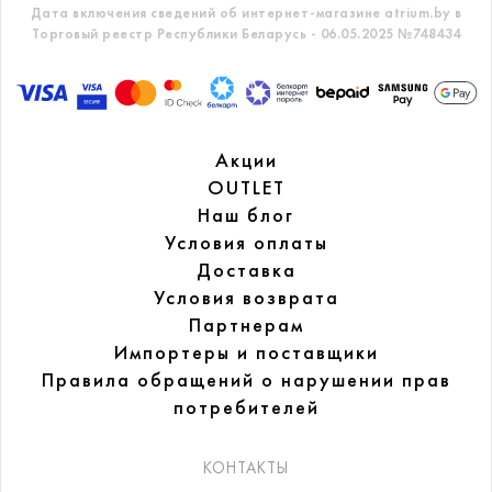
Дата включения сведений об интернет-магазине atrium.by в
Торговый реестр Республики Беларусь - 06.05.2025 №748434
Акции
OUTLET
Наш блог
Условия оплаты
Доставка
Условия возврата
Партнерам
Импортеры и поставщики
Правила обращений
о нарушении прав
потребителей
КОНТАКТЫ