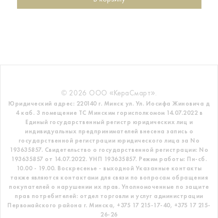
© 2026 ООО «КераСмарт».
Юридический адрес: 220140 г. Минск ул. Ул. Иосифа Жиновича д
4 каб. 3 помещение ТС
Минским горисполкомом 14.07.2022 в
Единый государственный регистр
юридических лиц и
индивидуальных предпринимателей внесена запись о
государственной регистрации юридического лица за No
193635857.
Свидетельство о государственной регистрации: No
193635857 от 14.07.2022. УНП 193635857.
Режим работы: Пн-сб.
10.00 - 19.00. Воскресенье - выходной
Указанные контакты
также являются контактами для связи по вопросам обращения
покупателей о нарушении их прав.
Уполномоченные по защите
прав потребителей: отдел торговли и услуг администрации
Первомайского района г. Минска,
+375 17 215-17-40, +375 17 215-
26-26