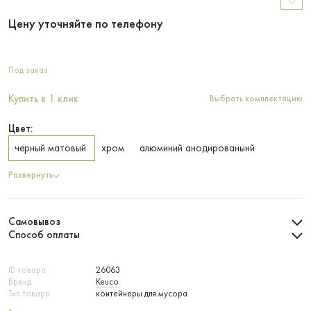
Цену уточняйте по телефону
Под заказ
Купить в 1 клик
Выбрать комплектацию
Цвет:
черный матовый
хром
алюминий анодированынй
Развернуть
Самовывоз
Способ оплаты
ID товара
26063
Бренд
Keuco
Тип товара
контейнеры для мусора