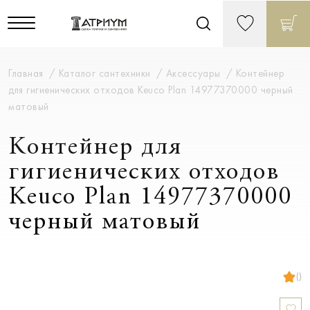
Главная
Каталог сантехники
Аксессуары
Контейнер
для гигиенических отходов Keuco Plan 14977370000 черный
матовый
Контейнер для
гигиенических отходов
Keuco Plan 14977370000
черный матовый
()