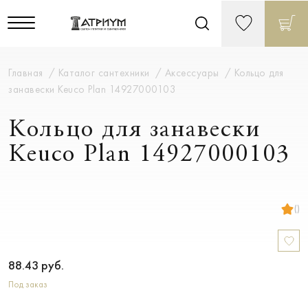
Главная
Каталог сантехники
Аксессуары
Кольцо для
занавески Keuco Plan 14927000103
Кольцо для занавески
Keuco Plan 14927000103
()
88.43
руб.
Под заказ