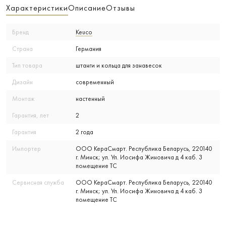
Характеристики
Описание
Отзывы
Бренд
Keuco
Страна
Германия
Тип товара
штанги и кольца для занавесок
Дизайн
современный
Монтаж
настенный
Гарантия, лет
2
Гарантия
2 года
Импортер
ООО КераСмарт. Республика Беларусь, 220140
г. Минск; ул. Ул. Иосифа Жиновича д 4 каб. 3
помещение ТС
Сервисная служба
ООО КераСмарт. Республика Беларусь, 220140
г. Минск; ул. Ул. Иосифа Жиновича д 4 каб. 3
помещение ТС