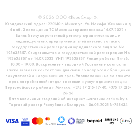
© 2026 ООО «КераСмарт».
Юридический адрес: 220140 г. Минск ул. Ул. Иосифа Жиновича д
4 каб. 3 помещение ТС
Минским горисполкомом 14.07.2022 в
Единый государственный регистр
юридических лиц и
индивидуальных предпринимателей внесена запись о
государственной регистрации юридического лица за No
193635857.
Свидетельство о государственной регистрации: No
193635857 от 14.07.2022. УНП 193635857.
Режим работы: Пн-сб.
10.00 - 19.00. Воскресенье - выходной
Указанные контакты
также являются контактами для связи по вопросам обращения
покупателей о нарушении их прав.
Уполномоченные по защите
прав потребителей: отдел торговли и услуг администрации
Первомайского района г. Минска,
+375 17 215-17-40, +375 17 215-
26-26
Дата включения сведений об интернет-магазине atrium.by в
Торговый реестр Республики Беларусь - 06.05.2025 №748434