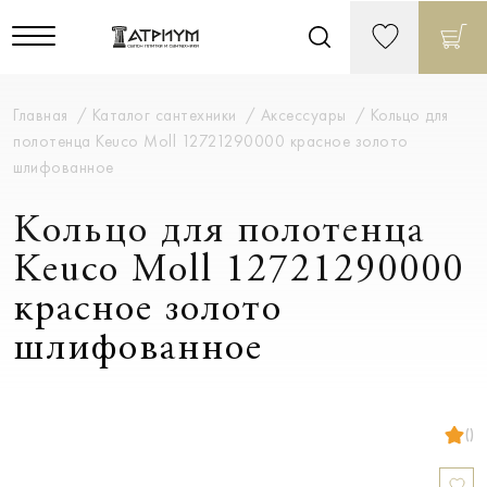
Главная
Каталог сантехники
Аксессуары
Кольцо для
полотенца Keuco Moll 12721290000 красное золото
шлифованное
Кольцо для полотенца
Keuco Moll 12721290000
красное золото
шлифованное
()