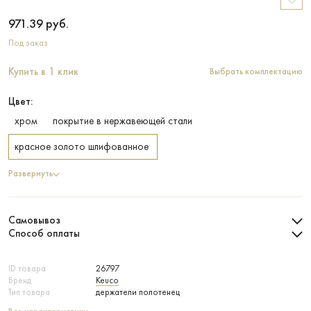
971.39
руб.
Под заказ
Купить в 1 клик
Выбрать комплектацию
Цвет:
хром
покрытие в нержавеющей стали
красное золото шлифованное
Развернуть
Самовывоз
Способ оплаты
ID товара
26797
Бренд
Keuco
Тип товара
держатели полотенец