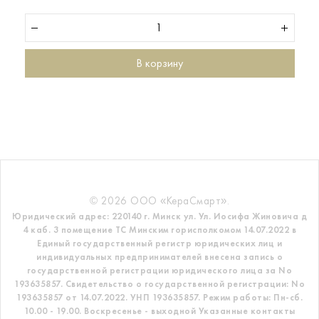
В корзину
© 2026 ООО «КераСмарт».
Юридический адрес: 220140 г. Минск ул. Ул. Иосифа Жиновича д
4 каб. 3 помещение ТС
Минским горисполкомом 14.07.2022 в
Единый государственный регистр
юридических лиц и
индивидуальных предпринимателей внесена запись о
государственной регистрации юридического лица за No
193635857.
Свидетельство о государственной регистрации: No
193635857 от 14.07.2022. УНП 193635857.
Режим работы: Пн-сб.
10.00 - 19.00. Воскресенье - выходной
Указанные контакты