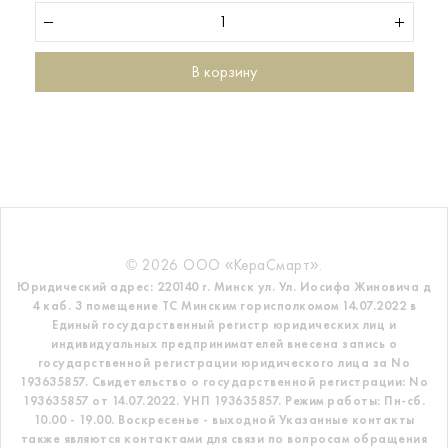
В корзину
© 2026 ООО «КераСмарт».
Юридический адрес: 220140 г. Минск ул. Ул. Иосифа Жиновича д
4 каб. 3 помещение ТС
Минским горисполкомом 14.07.2022 в
Единый государственный регистр
юридических лиц и
индивидуальных предпринимателей внесена запись о
государственной регистрации юридического лица за No
193635857.
Свидетельство о государственной регистрации: No
193635857 от 14.07.2022. УНП 193635857.
Режим работы: Пн-сб.
10.00 - 19.00. Воскресенье - выходной
Указанные контакты
также являются контактами для связи по вопросам обращения