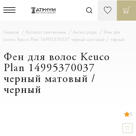
Главная
Каталог сантехники
Аксессуары
Фен для
волос Keuco Plan 14995370037 черный матовый / черный
Фен для волос Keuco
Plan 14995370037
черный матовый /
черный
()