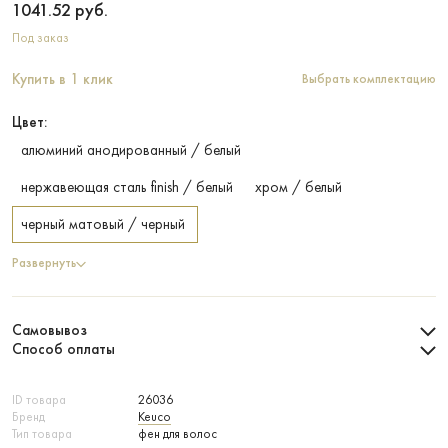
1041.52
руб.
Под заказ
Купить в 1 клик
Выбрать комплектацию
Цвет:
алюминий анодированный / белый
нержавеющая сталь finish / белый
хром / белый
черный матовый / черный
Развернуть
Самовывоз
Способ оплаты
ID товара
26036
Бренд
Keuco
Тип товара
фен для волос