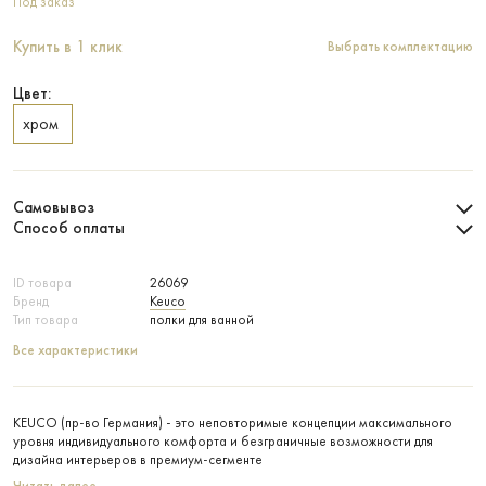
Под заказ
Купить в 1 клик
Выбрать комплектацию
Цвет:
хром
Самовывоз
Способ оплаты
ID товара
26069
Бренд
Keuco
Тип товара
полки для ванной
Все характеристики
KEUCO (пр-во Германия) - это неповторимые концепции максимального
уровня индивидуального комфорта и безграничные возможности для
дизайна интерьеров в премиум-сегменте