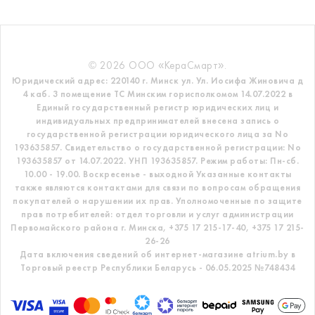
© 2026 ООО «КераСмарт».
Юридический адрес: 220140 г. Минск ул. Ул. Иосифа Жиновича д
4 каб. 3 помещение ТС
Минским горисполкомом 14.07.2022 в
Единый государственный регистр
юридических лиц и
индивидуальных предпринимателей внесена запись о
государственной регистрации юридического лица за No
193635857.
Свидетельство о государственной регистрации: No
193635857 от 14.07.2022. УНП 193635857.
Режим работы: Пн-сб.
10.00 - 19.00. Воскресенье - выходной
Указанные контакты
также являются контактами для связи по вопросам обращения
покупателей о нарушении их прав.
Уполномоченные по защите
прав потребителей: отдел торговли и услуг администрации
Первомайского района г. Минска,
+375 17 215-17-40, +375 17 215-
26-26
Дата включения сведений об интернет-магазине atrium.by в
Торговый реестр Республики Беларусь - 06.05.2025 №748434