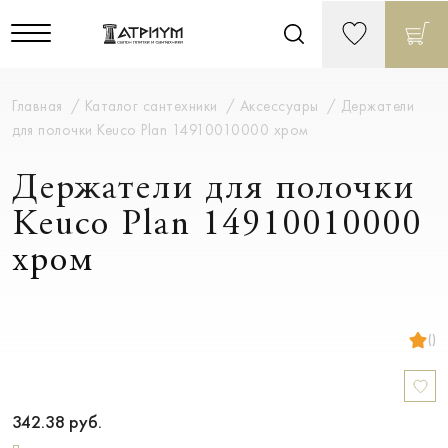
Главная
Каталог сантехники
Аксессуары
Держатели
для полочки Keuco Plan 14910010000 хром
Держатели для полочки
Keuco Plan 14910010000
хром
()
342.38
руб.