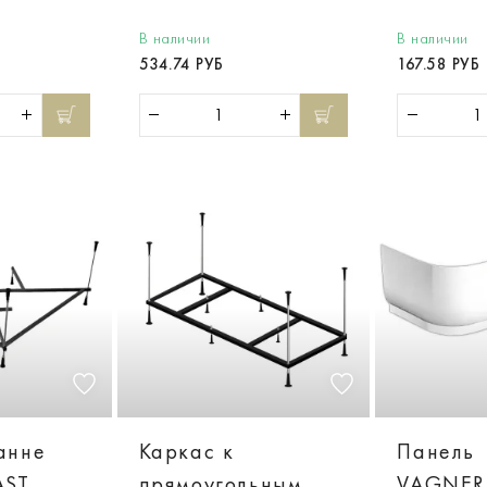
В наличии
В наличии
534.74 РУБ
167.58 РУБ
анне
Каркас к
Панель
AST
прямоугольным
VAGNER