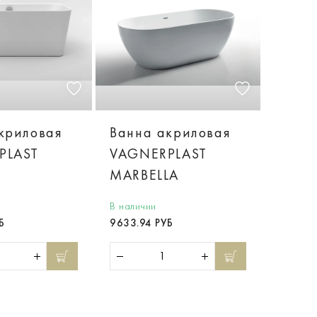
криловая
Ванна акриловая
PLAST
VAGNERPLAST
E
MARBELLA
В наличии
Б
9633.94 РУБ