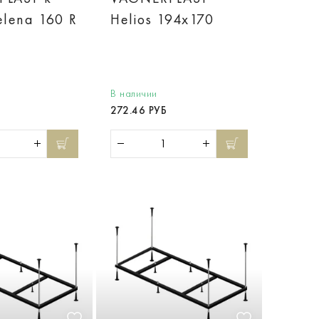
elena 160 R
Helios 194x170
В наличии
272.46 РУБ