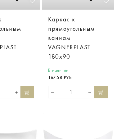
к
Каркас к
ольным
прямоугольным
ваннам
PLAST
VAGNERPLAST
180x90
В наличии
167.58 РУБ