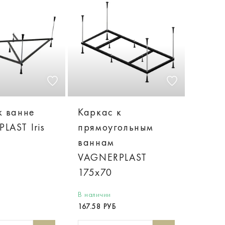
к ванне
Каркас к
LAST Iris
прямоугольным
ваннам
VAGNERPLAST
175x70
В наличии
167.58 РУБ