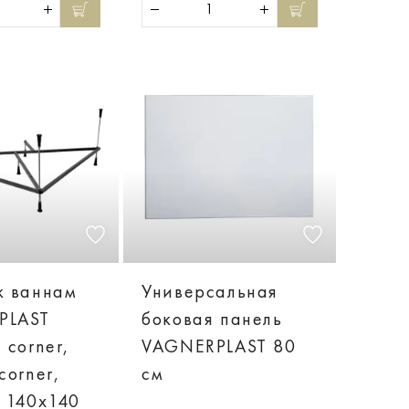
к ваннам
Универсальная
PLAST
боковая панель
 corner,
VAGNERPLAST 80
corner,
см
a 140x140