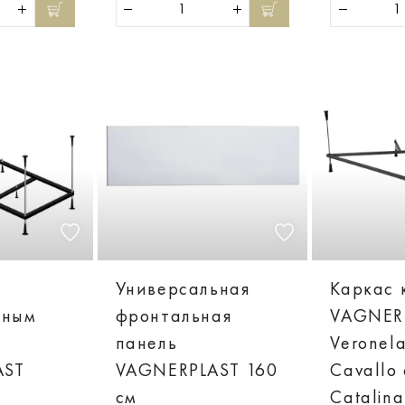
Универсальная
Каркас 
ьным
фронтальная
VAGNER
панель
Veronela
AST
VAGNERPLAST 160
Cavallo 
см
Catalin