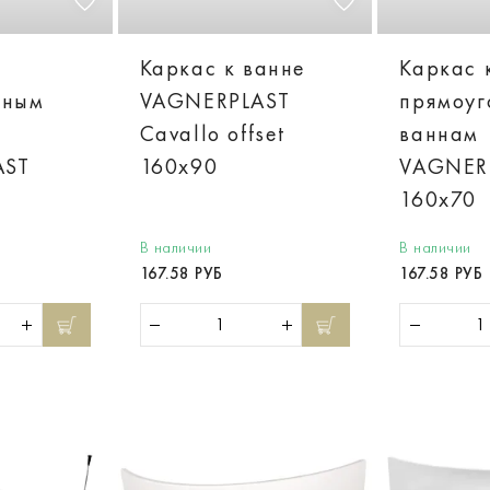
Каркас к ванне
Каркас 
ьным
VAGNERPLAST
прямоуг
Cavallo offset
ваннам
AST
160x90
VAGNER
160x70
В наличии
В наличии
167.58 РУБ
167.58 РУБ