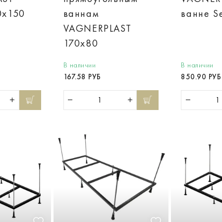
0x150
ваннам
ванне S
VAGNERPLAST
170x80
В наличии
В наличии
167.58 РУБ
850.90 РУБ