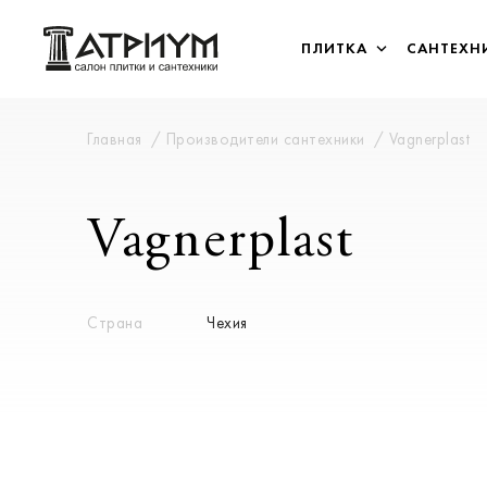
ПЛИТКА
САНТЕХН
Главная
Производители сантехники
Vagnerplast
Vagnerplast
Страна
Чехия