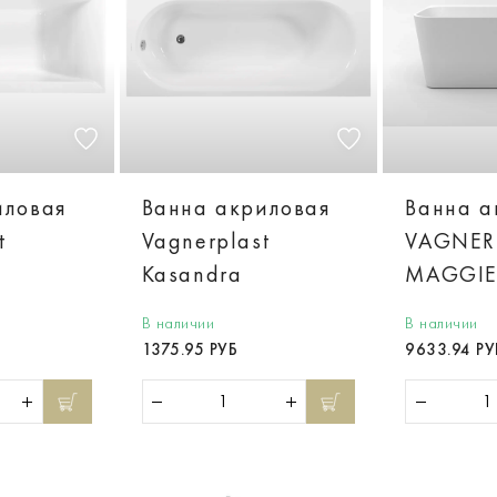
иловая
Ванна акриловая
Ванна а
t
Vagnerplast
VAGNER
Kasandra
MAGGI
В наличии
В наличии
1375.95 РУБ
9633.94 РУ