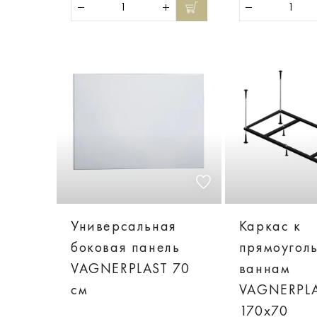
Универсальная
Каркас к
боковая панель
прямоугол
VAGNERPLAST 70
ваннам
см
VAGNERPL
170x70