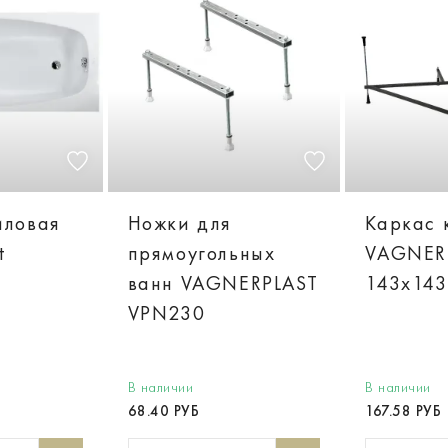
иловая
Ножки для
Каркас 
t
прямоугольных
VAGNERP
ванн VAGNERPLAST
143x143
VPN230
В наличии
В наличии
68.40 РУБ
167.58 РУБ