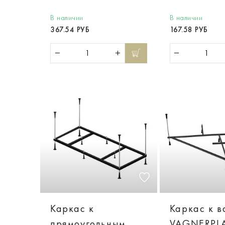
В наличии
В наличии
367.54 РУБ
167.58 РУБ
Каркас к
Каркас к в
прямоугольным
VAGNERPL