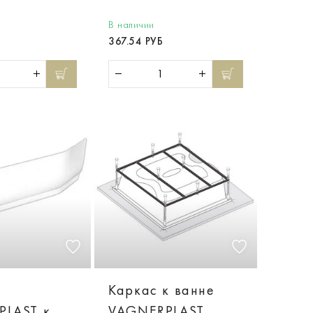
В наличии
367.54 РУБ
Каркас к ванне
PLAST к
VAGNERPLAST