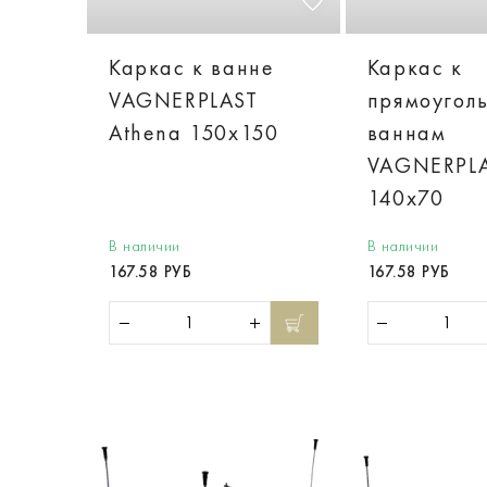
Каркас к ванне
Каркас к
VAGNERPLAST
прямоугол
Athena 150x150
ваннам
VAGNERPL
140x70
В наличии
В наличии
167.58 РУБ
167.58 РУБ