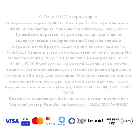
© 2026 ООО «КераСмарт».
Юридический адрес: 220140 г. Минск ул. Ул. Иосифа Жиновича д
4 каб. 3 помещение ТС
Минским горисполкомом 14.07.2022 в
Единый государственный регистр
юридических лиц и
индивидуальных предпринимателей внесена запись о
государственной регистрации юридического лица за No
193635857.
Свидетельство о государственной регистрации: No
193635857 от 14.07.2022. УНП 193635857.
Режим работы: Пн-сб.
10.00 - 19.00. Воскресенье - выходной
Указанные контакты
также являются контактами для связи по вопросам обращения
покупателей о нарушении их прав.
Уполномоченные по защите
прав потребителей: отдел торговли и услуг администрации
Первомайского района г. Минска,
+375 17 215-17-40, +375 17 215-
26-26
Дата включения сведений об интернет-магазине atrium.by в
Торговый реестр Республики Беларусь - 06.05.2025 №748434