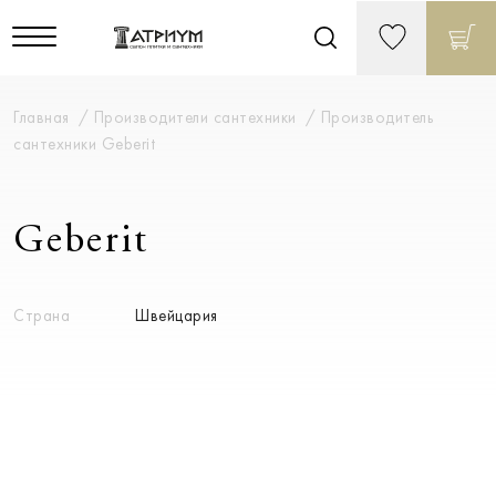
Главная
Производители сантехники
Производитель
сантехники Geberit
Geberit
Страна
Швейцария