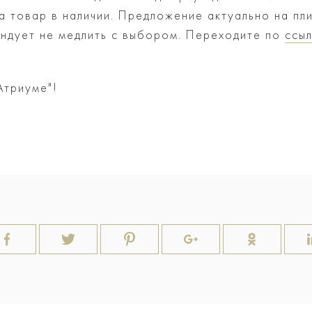
 товар в наличии. Предложение актуально на пли
ндует не медлить с выбором. Переходите по
ссы
Атриуме"!