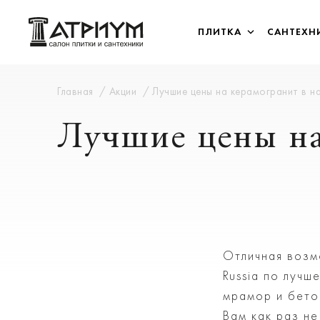
ПЛИТКА
САНТЕХН
Главная
Акции
Лучшие цены на керамогранит в н
Лучшие цены на
Отличная возм
Russia по лучш
мрамор и бето
Вам как раз н