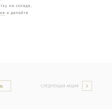
тку на складе,
лке
и делайте
СЛЕДУЮЩАЯ АКЦИЯ