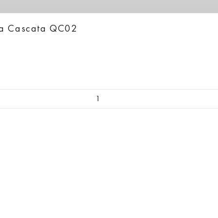
ka Cascata QC02