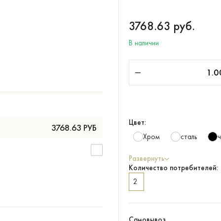
3768.63
руб.
В наличии
Цвет:
3768.63
РУБ
Хром
сталь
Развернуть
Количество потребителей:
2
Самовывоз